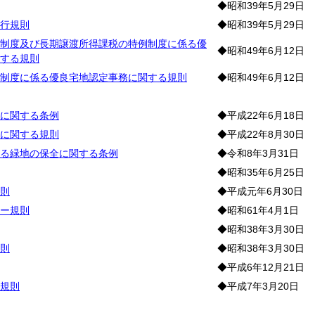
◆昭和39年5月29日
行規則
◆昭和39年5月29日
制度及び長期譲渡所得課税の特例制度に係る優
◆昭和49年6月12日
する規則
制度に係る優良宅地認定事務に関する規則
◆昭和49年6月12日
園
に関する条例
◆平成22年6月18日
に関する規則
◆平成22年8月30日
る緑地の保全に関する条例
◆令和8年3月31日
◆昭和35年6月25日
則
◆平成元年6月30日
ー規則
◆昭和61年4月1日
◆昭和38年3月30日
則
◆昭和38年3月30日
◆平成6年12月21日
規則
◆平成7年3月20日
宅