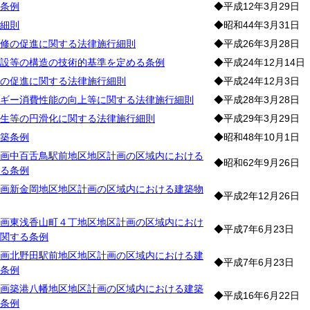
条例
◆平成12年3月29日
細則
◆昭和44年3月31日
修の促進に関する法律施行細則
◆平成26年3月28日
設等の構造の技術的基準を定める条例
◆平成24年12月14日
の促進に関する法律施行細則
◆平成24年12月3日
ギー消費性能の向上等に関する法律施行細則
◆平成28年3月28日
生等の円滑化に関する法律施行細則
◆平成29年3月29日
築条例
◆昭和48年10月1日
画中百舌鳥駅前地区地区計画の区域内における
◆昭和62年9月26日
る条例
画新金岡地区地区計画の区域内における建築物
◆平成2年12月26日
画東浅香山町４丁地区地区計画の区域内におけ
◆平成7年6月23日
関する条例
画北野田駅前地区地区計画の区域内における建
◆平成7年6月23日
条例
画築港八幡地区地区計画の区域内における建築
◆平成16年6月22日
条例