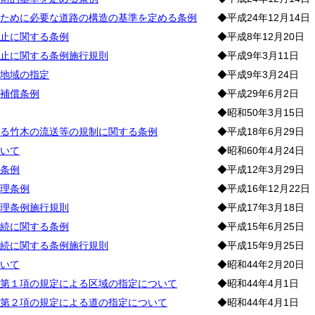
ために必要な道路の構造の基準を定める条例
◆平成24年12月14日
止に関する条例
◆平成8年12月20日
止に関する条例施行規則
◆平成9年3月11日
地域の指定
◆平成9年3月24日
補償条例
◆平成29年6月2日
◆昭和50年3月15日
る竹木の流送等の規制に関する条例
◆平成18年6月29日
いて
◆昭和60年4月24日
条例
◆平成12年3月29日
理条例
◆平成16年12月22日
理条例施行規則
◆平成17年3月18日
続に関する条例
◆平成15年6月25日
続に関する条例施行規則
◆平成15年9月25日
いて
◆昭和44年2月20日
第１項の規定による区域の指定について
◆昭和44年4月1日
第２項の規定による道の指定について
◆昭和44年4月1日