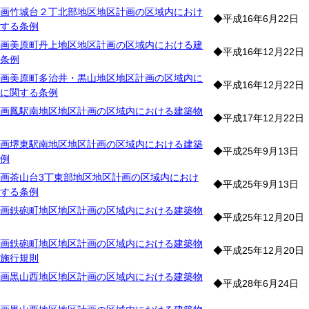
画竹城台２丁北部地区地区計画の区域内におけ
◆平成16年6月22日
する条例
画美原町丹上地区地区計画の区域内における建
◆平成16年12月22日
条例
画美原町多治井・黒山地区地区計画の区域内に
◆平成16年12月22日
に関する条例
画鳳駅南地区地区計画の区域内における建築物
◆平成17年12月22日
画堺東駅南地区地区計画の区域内における建築
◆平成25年9月13日
例
画茶山台3丁東部地区地区計画の区域内におけ
◆平成25年9月13日
する条例
画鉄砲町地区地区計画の区域内における建築物
◆平成25年12月20日
画鉄砲町地区地区計画の区域内における建築物
◆平成25年12月20日
施行規則
画黒山西地区地区計画の区域内における建築物
◆平成28年6月24日