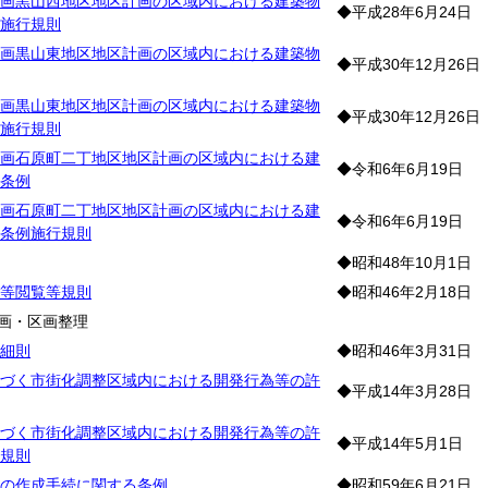
画黒山西地区地区計画の区域内における建築物
◆平成28年6月24日
施行規則
画黒山東地区地区計画の区域内における建築物
◆平成30年12月26日
画黒山東地区地区計画の区域内における建築物
◆平成30年12月26日
施行規則
画石原町二丁地区地区計画の区域内における建
◆令和6年6月19日
条例
画石原町二丁地区地区計画の区域内における建
◆令和6年6月19日
条例施行規則
◆昭和48年10月1日
等閲覧等規則
◆昭和46年2月18日
画・区画整理
細則
◆昭和46年3月31日
づく市街化調整区域内における開発行為等の許
◆平成14年3月28日
づく市街化調整区域内における開発行為等の許
◆平成14年5月1日
規則
の作成手続に関する条例
◆昭和59年6月21日