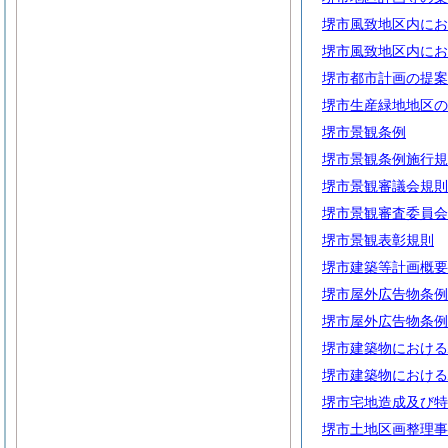
堺市風致地区内にお
堺市風致地区内にお
堺市都市計画の提案
堺市生産緑地地区の
堺市景観条例
堺市景観条例施行規
堺市景観審議会規則
堺市景観審査委員会
堺市景観表彰規則
堺市建築等計画概要
堺市屋外広告物条例
堺市屋外広告物条例
堺市建築物における
堺市建築物における
堺市宅地造成及び特
堺市土地区画整理事