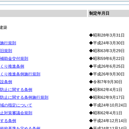
制定年月日
建築
◆昭和28年3月31日
施行規則
◆平成24年3月30日
旧規則
◆昭和63年3月29日
補助金交付規則
◆昭和59年6月22日
くり推進条例
◆平成26年6月25日
くり推進条例施行規則
◆平成26年9月30日
設条例
◆令和7年9月30日
防止に関する条例
◆昭和62年4月1日
防止に関する条例施行規則
◆昭和62年9月17日
域の指定について
◆平成24年10月24日
止対策審議会規則
◆昭和62年4月1日
する条例
◆平成24年12月14日
術的基準を定める条例
◆平成24年12月14日