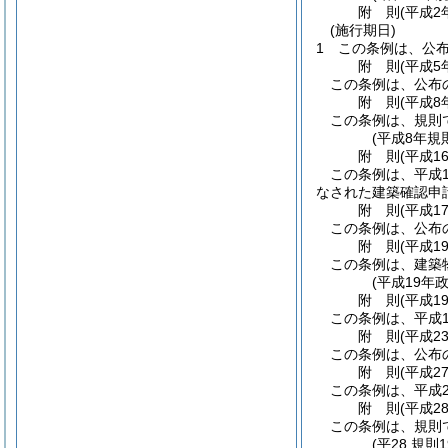
附
則
(平成2
(施行期日)
1
この条例は、公
附
則
(平成5
この条例は、公布
附
則
(平成8
この条例は、規則
(平成8年規
附
則
(平成1
この条例は、平成
なされた建築確認申
附
則
(平成1
この条例は、公布
附
則
(平成1
この条例は、建築
(平成19年
附
則
(平成1
この条例は、平成1
附
則
(平成2
この条例は、公布
附
則
(平成2
この条例は、平成2
附
則
(平成2
この条例は、規則
(平28.規則