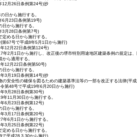
年12月26日
条例第24号)
抄
布の日から施行する。
年6月23日
条例第19号)
の日から施行する。
年3月28日
条例第7号)
で定める日から施行する。
則第67号で平成8年5月1日から施行)
6年12月22日
条例第124号)
17年2月1日から施行し、改正後の堺市特別用途地区建築条例の規定は
請から適用する。
7年12月22日
条例第50号)
の日から施行する。
9年3月19日
条例第14号)
抄
物の安全性の確保を図るための建築基準法等の一部を改正する法律
(平成
政令第48号で平成19年6月20日から施行)
9年9月28日
条例第30号)
9年11月30日から施行する。
3年6月23日
条例第12号)
の日から施行する。
7年3月17日
条例第20号)
7年6月1日から施行する。
8年3月25日
条例第22号)
で定める日から施行する。
19で平成28.3.30から施行)