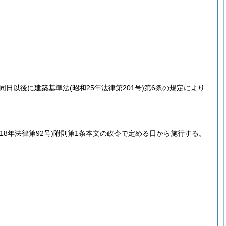
、同日以後に建築基準法
(昭和25年法律第201号)
第6条の規定により
18年法律第92号)
附則第1条本文の政令で定める日から施行する。