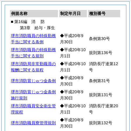
例規名称
制定年月日
種別番号
■ 第16編
消
防
第3章 給与・厚生
堺市消防職員の特殊勤務
◆平成20年9
条例第30号
手当に関する条例
月30日
堺市消防職員の特殊勤務
◆平成20年10
規則第136号
手当に関する規則
月1日
堺市消防局非常勤職員の
◆平成20年10
消防長庁達第12
報酬に関する規程
月1日
号
◆平成20年9
堺市消防賞じゅつ金条例
条例第31号
月30日
堺市消防賞じゅつ金条例
◆平成20年9
規則第131号
施行規則
月30日
堺市消防職員安全衛生管
◆平成20年10
消防長庁達第20
理規程
月1日
号
◆平成20年9
堺市消防職員寮管理規則
規則第132号
月30日