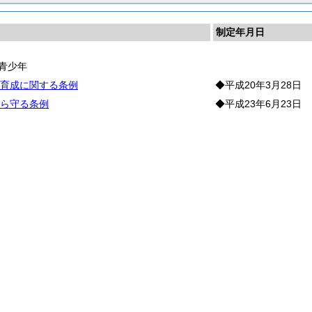
制定年月日
青少年
育成に関する条例
◆平成20年3月28日
ら守る条例
◆平成23年6月23日