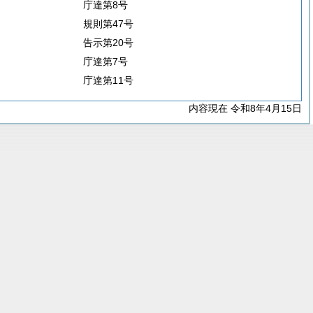
庁達第8号
規則第47号
告示第20号
庁達第7号
庁達第11号
内容現在 令和8年4月15日