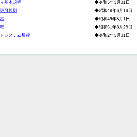
ィ基本規程
◆令和5年3月31日
許可規則
◆昭和48年6月18日
程
◆昭和49年5月1日
程
◆昭和61年8月28日
トシステム規程
◆令和2年3月31日