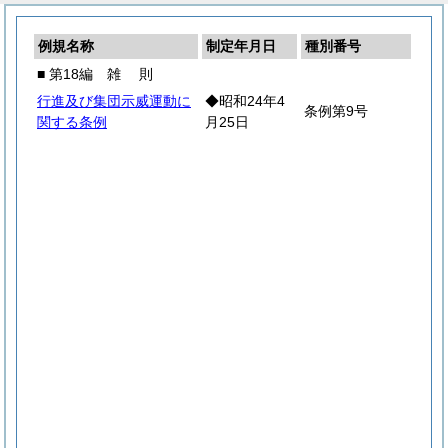
例規名称
制定年月日
種別番号
■ 第18編
雑
則
行進及び集団示威運動に
◆昭和24年4
条例第9号
関する条例
月25日