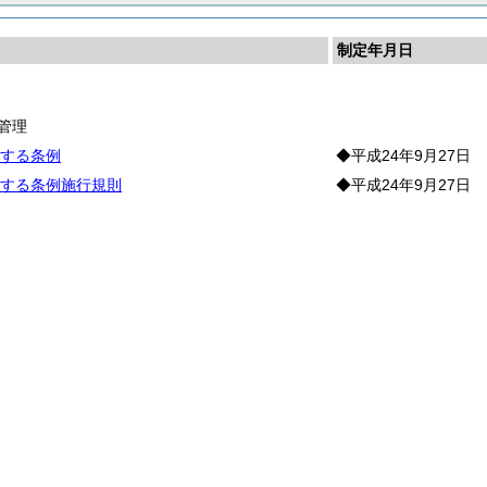
制定年月日
産
管理
する条例
◆平成24年9月27日
する条例施行規則
◆平成24年9月27日