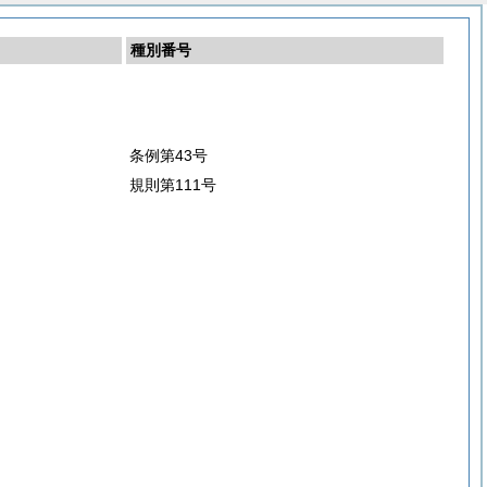
種別番号
条例第43号
規則第111号