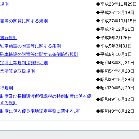
規則
◆平成23年11月29日
◆平成25年3月19日
書等の閲覧に関する規則
◆平成27年10月15日
◆平成7年12月21日
施行規則
◆平成8年2月26日
駐車施設の附置等に関する条例
◆平成5年3月31日
駐車施設の附置等に関する条例施行規則
◆平成5年10月1日
定盛土等規制法施行細則
◆昭和46年3月31日
業清算金取扱規則
◆昭和54年4月20日
◆昭和39年5月29日
行規則
◆昭和39年5月29日
制度及び長期譲渡所得課税の特例制度に係る優
◆昭和49年6月12日
する規則
制度に係る優良宅地認定事務に関する規則
◆昭和49年6月12日