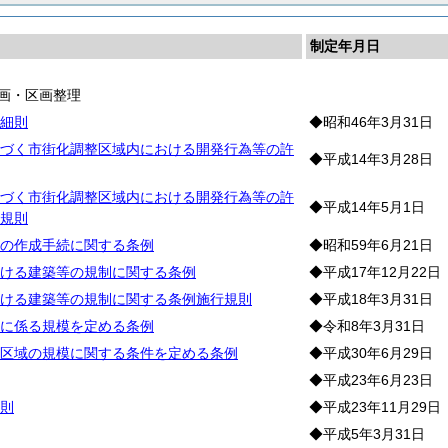
制定年月日
画・区画整理
細則
◆昭和46年3月31日
づく市街化調整区域内における開発行為等の許
◆平成14年3月28日
づく市街化調整区域内における開発行為等の許
◆平成14年5月1日
規則
の作成手続に関する条例
◆昭和59年6月21日
ける建築等の規制に関する条例
◆平成17年12月22日
ける建築等の規制に関する条例施行規則
◆平成18年3月31日
に係る規模を定める条例
◆令和8年3月31日
区域の規模に関する条件を定める条例
◆平成30年6月29日
◆平成23年6月23日
則
◆平成23年11月29日
◆平成5年3月31日