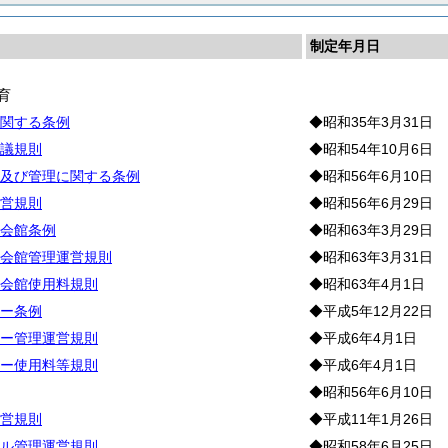
制定年月日
育
関する条例
◆昭和35年3月31日
議規則
◆昭和54年10月6日
及び管理に関する条例
◆昭和56年6月10日
営規則
◆昭和56年6月29日
会館条例
◆昭和63年3月29日
会館管理運営規則
◆昭和63年3月31日
会館使用料規則
◆昭和63年4月1日
ー条例
◆平成5年12月22日
ー管理運営規則
◆平成6年4月1日
ー使用料等規則
◆平成6年4月1日
◆昭和56年6月10日
営規則
◆平成11年1月26日
ル管理運営規則
◆昭和58年6月25日