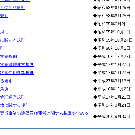
ル使用料規則
◆昭和58年6月25日
規則
◆昭和58年6月25日
◆昭和55年6月2日
規則
◆昭和55年10月1日
に関する規則
◆昭和55年10月24日
則
◆昭和55年10月1日
物館条例
◆平成16年12月22日
物館管理運営規則
◆平成17年1月27日
物館使用料等規則
◆平成17年1月27日
る規則
◆平成27年3月13日
条例
◆平成16年12月22日
管理運営規則
◆平成17年1月21日
放に関する規則
◆昭和57年3月24日
育成事業の設備及び運営に関する基準を定める
◆平成26年9月30日