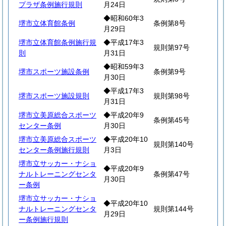
プラザ条例施行規則
月24日
◆昭和60年3
堺市立体育館条例
条例第8号
月29日
堺市立体育館条例施行規
◆平成17年3
規則第97号
則
月31日
◆昭和59年3
堺市スポーツ施設条例
条例第9号
月30日
◆平成17年3
堺市スポーツ施設規則
規則第98号
月31日
堺市立美原総合スポーツ
◆平成20年9
条例第45号
センター条例
月30日
堺市立美原総合スポーツ
◆平成20年10
規則第140号
センター条例施行規則
月3日
堺市立サッカー・ナショ
◆平成20年9
ナルトレーニングセンタ
条例第47号
月30日
ー条例
堺市立サッカー・ナショ
◆平成20年10
ナルトレーニングセンタ
規則第144号
月29日
ー条例施行規則