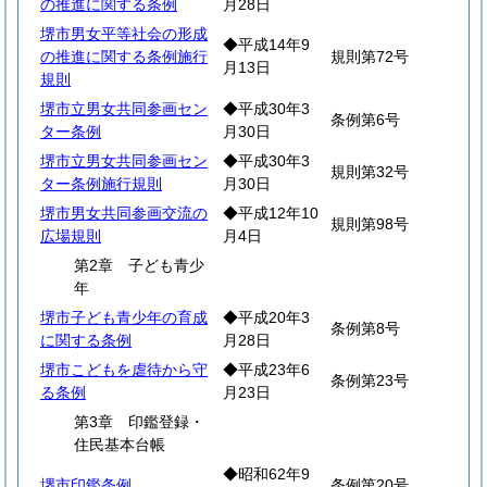
の推進に関する条例
月28日
堺市男女平等社会の形成
◆平成14年9
の推進に関する条例施行
規則第72号
月13日
規則
堺市立男女共同参画セン
◆平成30年3
条例第6号
ター条例
月30日
堺市立男女共同参画セン
◆平成30年3
規則第32号
ター条例施行規則
月30日
堺市男女共同参画交流の
◆平成12年10
規則第98号
広場規則
月4日
第2章 子ども青少
年
堺市子ども青少年の育成
◆平成20年3
条例第8号
に関する条例
月28日
堺市こどもを虐待から守
◆平成23年6
条例第23号
る条例
月23日
第3章 印鑑登録・
住民基本台帳
◆昭和62年9
堺市印鑑条例
条例第20号