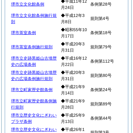
◆平成11年12
堺市立文化館条例
条例第28号
月24日
堺市立文化館条例施行規
◆平成12年3
規則第4号
則
月8日
◆昭和55年10
堺市茶室条例
条例第18号
月17日
◆平成20年3
堺市茶室条例施行規則
規則第79号
月31日
堺市立史跡黒姫山古墳歴
◆平成16年12
条例第112号
史の広場条例
月22日
堺市立史跡黒姫山古墳歴
◆平成20年3
規則第80号
史の広場条例施行規則
月31日
◆平成21年9
堺市立町家歴史館条例
条例第24号
月14日
堺市立町家歴史館条例施
◆平成21年9
規則第89号
行規則
月28日
堺市立歴史文化にぎわい
◆平成25年9
条例第44号
プラザ条例
月13日
堺市立歴史文化にぎわい
◆平成26年1
規則第3号