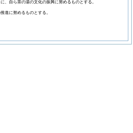
もに、自ら茶の湯の文化の振興に努めるものとする。
の推進に努めるものとする。