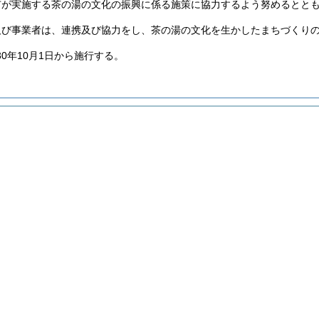
市が実施する茶の湯の文化の振興に係る施策に協力するよう努めるとと
及び事業者は、連携及び協力をし、茶の湯の文化を生かしたまちづくり
30年10月1日から施行する。