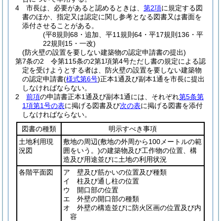
4
市長は、必要があると認めるときは、
第2項
に規定する図
書のほか、指定又は認定に関し参考となる図書又は書面を
添付させることがある。
(平8規則68・追加、平11規則64・平17規則136・平
22規則15・一改)
(防火壁の設置を要しない建築物の認定申請書の提出)
第7条の2
令第115条の2第1項第4号ただし書の規定による認
定を受けようとする者は、防火壁の設置を要しない建築物
の認定申請書
(
様式第6号
)
正本1通及び副本1通を市長に提出
しなければならない。
2
前項
の申請書正本1通及び副本1通には、それぞれ
第5条第
1項第1号の表
に掲げる図書及び
次の表
に掲げる図書を添付
しなければならない。
図書の種類
明示すべき事項
土地利用現
敷地の周辺
(敷地の外周から100メートルの範
況図
囲をいう。)
の建築物及び工作物の位置、構
造及び用途並びに土地の利用状況
各階平面図
ア 壁及び筋かいの位置及び種類
イ 柱及び通し柱の位置
ウ 開口部の位置
エ 外壁の開口部の種類
オ 外壁の構造並びに防火区画の位置及び内
容