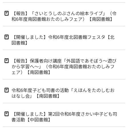
【報告】「さいとうしのぶさんの絵本ライブ」（令
和6年度南図書館おたのしみフェア）【南図書館】
【開催しました】令和6年度北図書館フェスタ【北
図書館】
【報告】保護者向け講座「外国語であそぼう～遊び
から学習へ～」（令和6年度南図書館おたのしみフ
ェア）【南図書館】
令和6年度子ども司書の活動「えほんをたのしむお
はなし会」【南図書館】
【開催しました】第2回令和6年度さかい中子ども司
書活動【中図書館】