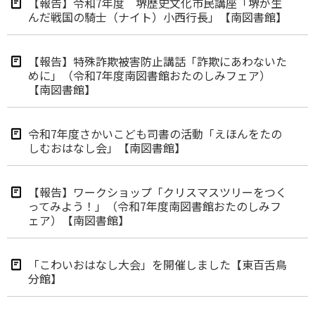
【報告】令和7年度 堺歴史文化市民講座「堺が生
んだ戦国の騎士（ナイト）小西行長」【南図書館】
【報告】特殊詐欺被害防止講話「詐欺にあわないた
めに」（令和7年度南図書館おたのしみフェア）
【南図書館】
令和7年度さかいこども司書の活動「えほんをたの
しむおはなし会」【南図書館】
【報告】ワークショップ「クリスマスツリーをつく
ってみよう！」（令和7年度南図書館おたのしみフ
ェア）【南図書館】
「こわいおはなし大会」を開催しました【東百舌鳥
分館】