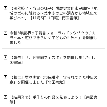
【開催終了・当日の様子】堺歴史文化市民講座「地
域の営みに触れる～美木多の史料調査から地域史の
学びへ～」【11月5日（日曜）南図書館】
令和5年度堺っ子読書フォーラム「ソウゾウのチカ
ラ～本と遊びできらめく子どもの世界～」を開催し
ました
【報告】「北図書館フェスタ」を開催しました【北
図書館】
【報告】堺歴史文化市民講座「守られてきた神仏の
森」を開催しました【北図書館】
【結果発表】手作りの作品を発表しよう！【南図書
館】