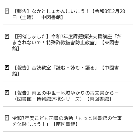
【報告】なかとしょかんにいこう！【令和8年2月28
日（土曜） 中図書館】
【開催しました】令和7年度課題解決支援講座「だ
まされないで！特殊詐欺被害防止教室」【東図書
館】
【報告】音読教室「読む・詠む・語る」【中図書
館】
【報告】南区の中世－地域ゆかりの古文書から－
（図書館・博物館連携シリーズ）【南図書館】
令和7年度こども司書の活動「もっと図書館の仕事
を体験しよう！」【南図書館】