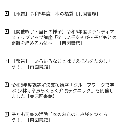
【報告】令和5年度 本の福袋【北図書館】
【開催終了・当日の様子】令和5年度ボランティア
ステップアップ講座「楽しい手あそび～子どもとの
距離を縮める方法～」【南図書館】
【報告】「いろいろなことばでえほんをたのしも
う！」【南図書館】
令和5年度課題解決支援講座『グループワークで学
ぶ-少林寺拳法らくらく介護テクニック』を開催し
ました【美原図書館】
子ども司書の活動「本のおたのしみ袋をつくろ
う！」【南図書館】