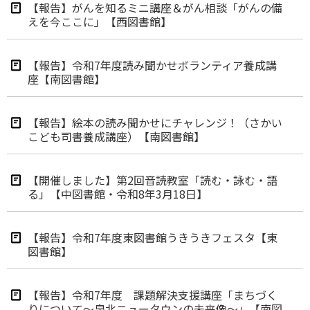
【報告】がんを知るミニ講座＆がん相談「がんの備
えを今ここに」【西図書館】
【報告】令和7年度読み聞かせボランティア養成講
座【南図書館】
【報告】絵本の読み聞かせにチャレンジ！（さかい
こども司書養成講座）【南図書館】
【開催しました】第2回音読教室「読む・詠む・語
る」【中図書館・令和8年3月18日】
【報告】令和7年度東図書館うきうきフェスタ【東
図書館】
【報告】令和7年度 課題解決支援講座「まちづく
りについて～泉北ニュータウンの未来像～」【南図