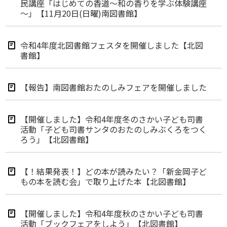
民講座「はじめての香道～和の香りを学ぶ体験講座
～」【11月20日(日曜)南図書館】
令和4年度北図書館フェスタを開催しました【北図
書館】
【報告】南図書館おたのしみフェアを開催しました
【開催しました】令和4年度冬のさかい子ども司書
活動「子ども司書サンタのおたのしみぶくろをつく
ろう」【北図書館】
【！結果発表！】どの本が読みたい？「新金岡子ど
もの本を読む会」で取り上げた本【北図書館】
【開催しました】令和4年度秋のさかい子ども司書
活動「ブックフェアをしよう」【北図書館】