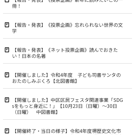
冊！
【報告・発表】《投票企画》忘れられない世界の文
学
【報告・発表】《ネット投票企画》読んでおきた
い！日本の名著
【開催しました】令和4年度 子ども司書サンタの
おたのしみぶくろ【北図書館】
【開催しました】中区区民フェスタ関連事業「SDG
sをもっと身近に！」【10月23日（日曜）～30日
（日曜） 中図書館】
【開催終了・当日の様子】令和4年度堺歴史文化市