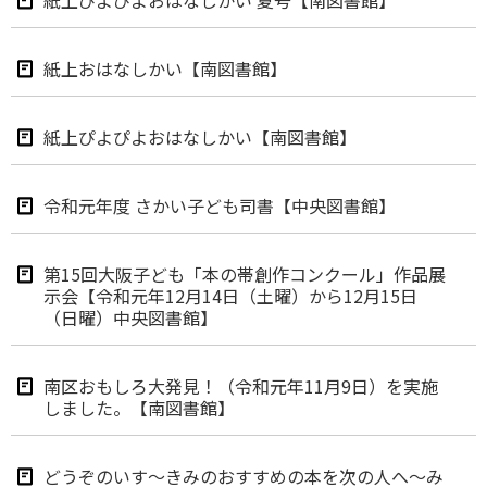
紙上ぴよぴよおはなしかい 夏号【南図書館】
紙上おはなしかい【南図書館】
紙上ぴよぴよおはなしかい【南図書館】
令和元年度 さかい子ども司書【中央図書館】
第15回大阪子ども「本の帯創作コンクール」作品展
示会【令和元年12月14日（土曜）から12月15日
（日曜）中央図書館】
南区おもしろ大発見！（令和元年11月9日）を実施
しました。【南図書館】
どうぞのいす～きみのおすすめの本を次の人へ～み