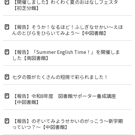
【開催しました】わくわく夏のおはなしフェスタ
【初芝分館】
【報告】そうか！なるほど！ふしぎなせかい～えほ
んのとびらをひらいてみよう～【中図書館】
【報告】「Summer English Time！」を開催しま
した【南図書館】
七夕の笹がたくさんの短冊で彩られました！
【報告】令和8年度 図書館サポーター養成講座
【中図書館】
【報告】のぞいてみようせかいのがっこう～新学期
っていつ？～【中図書館】