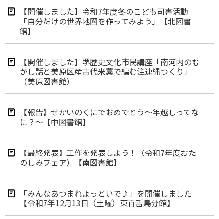
【開催しました】令和7年度冬のこども司書活動
「自分だけの世界地図を作ってみよう」【北図書
館】
【開催しました】堺歴史文化市民講座「南河内のむ
かし話と美原区産古代米藁で編む注連縄つくり」
（美原図書館）
【報告】せかいのくにでおめでとう～年越しってな
に？～【中図書館】
【最終発表】工作を発表しよう！（令和7年度おた
のしみフェア）【南図書館】
「みんなあつまれよっといで♪」を開催しました
【令和7年12月13日（土曜）東百舌鳥分館】