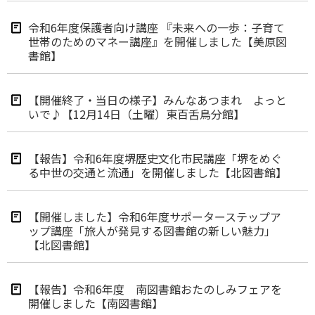
令和6年度保護者向け講座 『未来への一歩：子育て
世帯のためのマネー講座』を開催しました【美原図
書館】
【開催終了・当日の様子】みんなあつまれ よっと
いで♪【12月14日（土曜）東百舌鳥分館】
【報告】令和6年度堺歴史文化市民講座「堺をめぐ
る中世の交通と流通」を開催しました【北図書館】
【開催しました】令和6年度サポーターステップア
ップ講座「旅人が発見する図書館の新しい魅力」
【北図書館】
【報告】令和6年度 南図書館おたのしみフェアを
開催しました【南図書館】