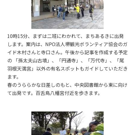
10時15分、まずは二班にわかれて、まちあるきに出発
します。案内は、NPO法人堺観光ボランティア協会のガ
イド木村さんと寺口さん。午後から記事を作成する予定
の 「孫太夫山古墳」、「円通寺」、「万代寺」、「尾
羽根天満宮」以外の有名スポットもガイドしていただき
ます。
春のうららかな日差しのもと、中央図書館から東に向け
て出発です。百舌鳥八幡宮付近を歩きます。