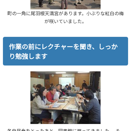
町の一角に尾羽根天満宮があります。小ぶりな紅白の梅
が咲いていました。
作業の前にレクチャーを聞き、しっか
り勉強します
各自昼食をとったあと、図書館に戻ってきました。 そ