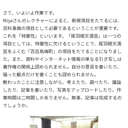
さて、いよいよ作業です。
Miyaさんのレクチャーによると、新規項目をたてるには、
百科事典の項目として必要であるということが重要です。
これを「特筆性」といいます。「尾羽根天満宮」は一つの
項目としては、特筆性に欠けるということで、尾羽根天満
宮をふくむ「百舌鳥梅町」の項目をたてることになりまし
た。また、資料やインタ―ネット情報の単なる引き写しは
著作権の関係上認められません。自分の意見を書いたり、
偏った観点だけを書くことも認められません。
教わったことに注意しながら、考えたり、調べたり、議論
したり、記事を書いたり、写真をアップロードしたり。作
業時間は二時間しかありません。無事、記事は完成するの
でしょうか。