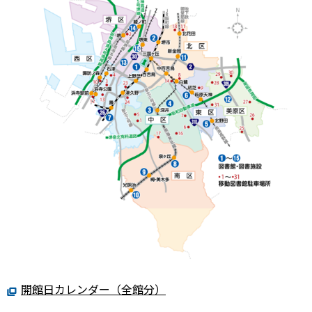
開館日カレンダー（全館分）