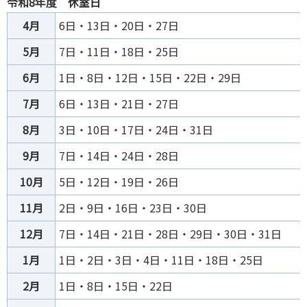
令和8年度 休室日
4月
6⽇‧13⽇‧20⽇‧27⽇
5月
7日・11⽇‧18⽇‧25⽇
6月
1⽇‧8⽇‧12日・15⽇‧22⽇‧29⽇
7月
6⽇‧13⽇‧21日・27⽇
8月
3⽇‧10⽇‧17⽇‧24⽇‧31⽇
9月
7⽇‧14⽇‧24日・28⽇
10月
5⽇‧12日・19⽇‧26⽇
11月
2⽇‧9⽇‧16⽇‧23日・30⽇
12月
7⽇‧14⽇‧21⽇‧28⽇‧29⽇‧30⽇‧31⽇
1月
1⽇‧2⽇‧3⽇‧4⽇‧11日・18⽇‧25⽇
2月
1⽇‧8⽇‧15⽇‧22⽇