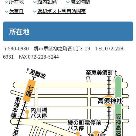
所在地
館内設備
開室時間
休室日
返却ポスト利用時間帯
所在地
〒590-0930 堺市堺区柳之町西1丁3-19 TEL 072-228-
6331 FAX 072-228-5244