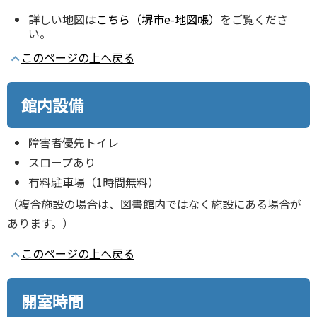
詳しい地図は
こちら（堺市e-地図帳）
をご覧くださ
い。
このページの上へ戻る
館内設備
障害者優先トイレ
スロープあり
有料駐車場（1時間無料）
（複合施設の場合は、図書館内ではなく施設にある場合が
あります。）
このページの上へ戻る
開室時間