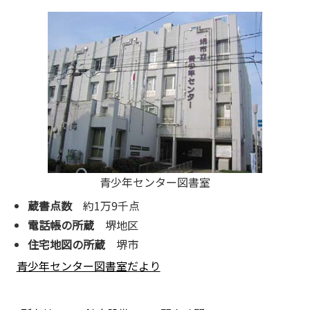
青少年センター図書室
蔵書点数
約1万9千点
電話帳の所蔵
堺地区
住宅地図の所蔵
堺市
青少年センター図書室だより