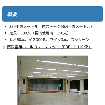
概要
330平方メートル（内ステージ56.4平方メートル）
定員：300人（長机使用時 150人）
長机50本、イス300脚、マイク3本、スクリーン
南図書館ホールのリーフレット（PDF：1,310KB）