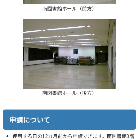
南図書館ホール（前方）
南図書館ホール（後方）
申請について
使用する日の12カ月前から申請できます。南図書館3階