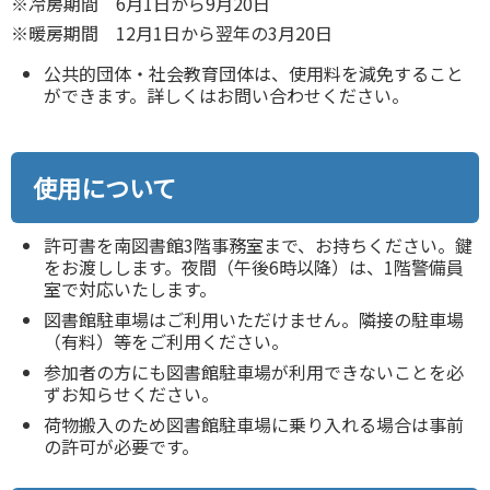
※冷房期間 6月1日から9月20日
※暖房期間 12月1日から翌年の3月20日
公共的団体・社会教育団体は、使用料を減免すること
ができます。詳しくはお問い合わせください。
使用について
許可書を南図書館3階事務室まで、お持ちください。鍵
をお渡しします。夜間（午後6時以降）は、1階警備員
室で対応いたします。
図書館駐車場はご利用いただけません。隣接の駐車場
（有料）等をご利用ください。
参加者の方にも図書館駐車場が利用できないことを必
ずお知らせください。
荷物搬入のため図書館駐車場に乗り入れる場合は事前
の許可が必要です。