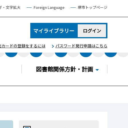
げ・文字拡大
Foreign Language
堺市トップページ
マイライブラリー
ログイン
出カードの登録をするには
パスワード発行申請はこちら
図書館関係方針・計画