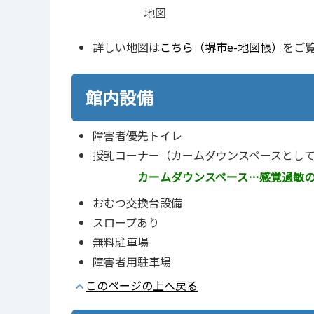
地図
詳しい地図は
こちら（堺市e-地図帳）
をご
館内設備
障害者優先トイレ
授乳コーナー（カームダウンスペースとし
カームダウンスペース…感覚過敏
おむつ交換台設備
スロープあり
無料駐車場
障害者用駐車場
このページの上へ戻る