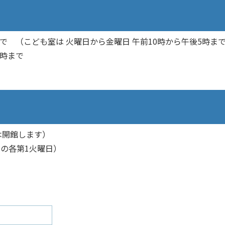
で （こども室は 火曜日から金曜日 午前10時から午後5時ま
6時まで
は開館します）
月の各第1火曜日）