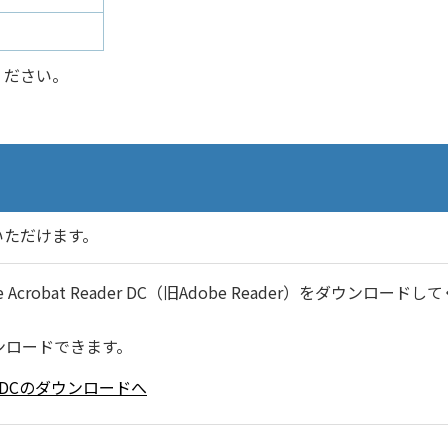
ください。
いただけます。
robat Reader DC（旧Adobe Reader）をダウンロードし
ンロードできます。
ader DCのダウンロードへ