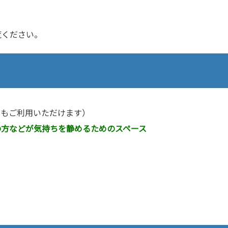
覧ください。
てもご利用いただけます）
の方などが気持ちを静めるためのスペース