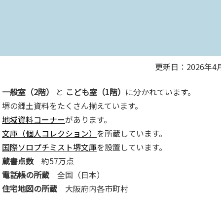
更新日：2026年4
一般室（2階）
と
こども室（1階）
に分かれています。
堺の郷土資料をたくさん揃えています。
地域資料コーナー
があります。
文庫（個人コレクション）
を所蔵しています。
国際ソロプチミスト堺文庫
を設置しています。
蔵書点数
約57万点
電話帳の所蔵
全国（日本）
住宅地図の所蔵
大阪府内各市町村