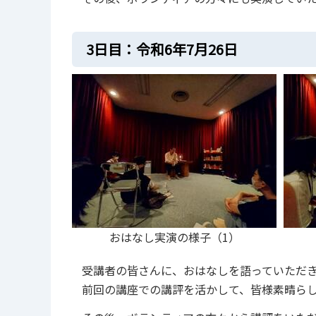
3⽇⽬：令和6年7⽉26⽇
おはなし実演の様子（1）
受講者の皆さんに、おはなしを語っていただ
前回の講座での講評を活かして、皆様素晴ら