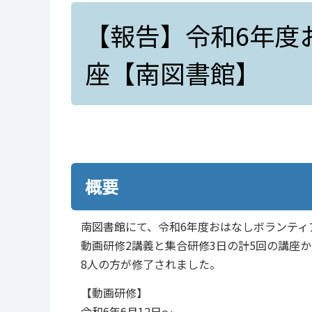
【報告】令和6年度
座【南図書館】
概要
南図書館にて、令和6年度おはなしボランティ
動画研修2講義と集合研修3⽇の計5回の講座
8⼈の⽅が修了されました。
【動画研修】
令和6年6⽉12⽇〜