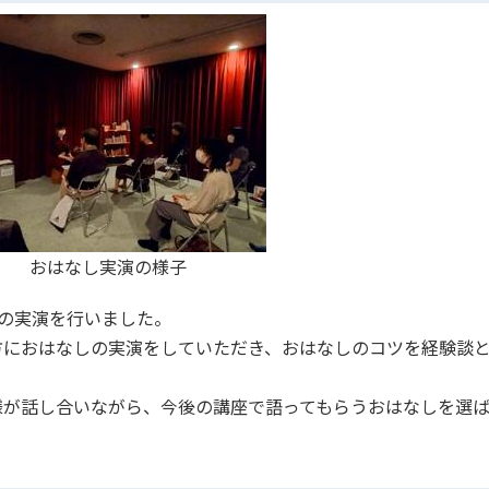
おはなし実演の様子
の実演を⾏いました。
⽅におはなしの実演をしていただき、おはなしのコツを経験談
様が話し合いながら、今後の講座で語ってもらうおはなしを選