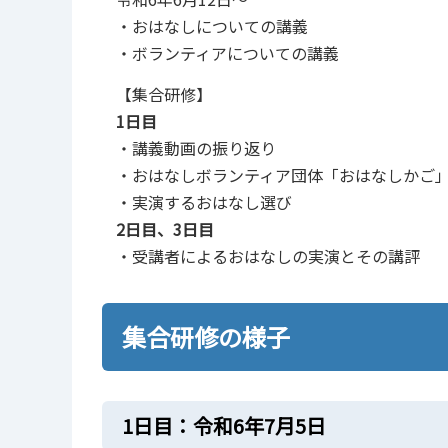
‧おはなしについての講義
‧ボランティアについての講義
【集合研修】
1⽇⽬
‧講義動画の振り返り
‧おはなしボランティア団体「おはなしかご
‧実演するおはなし選び
2⽇⽬、3⽇⽬
‧受講者によるおはなしの実演とその講評
集合研修の様⼦
1⽇⽬：令和6年7⽉5⽇