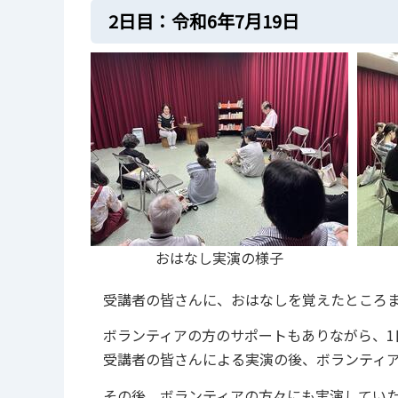
2⽇⽬：令和6年7⽉19⽇
おはなし実演の様子
受講者の皆さんに、おはなしを覚えたところ
ボランティアの⽅のサポートもありながら、1
受講者の皆さんによる実演の後、ボランティ
その後、ボランティアの方々にも実演してい