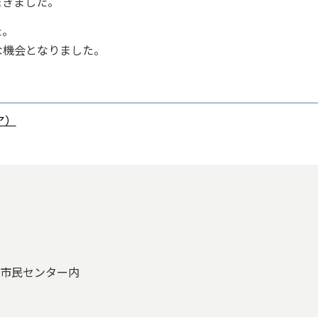
だきました。
た。
な機会となりました。
ア）
ヶ丘市民センター内