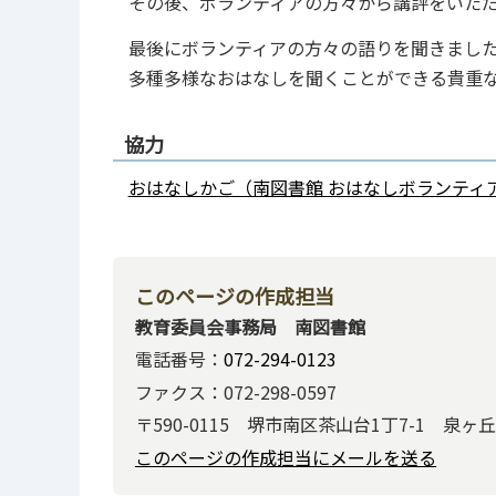
その後、ボランティアの方々から講評をいた
最後にボランティアの方々の語りを聞きまし
多種多様なおはなしを聞くことができる貴重
協力
おはなしかご（南図書館 おはなしボランティ
このページの作成担当
教育委員会事務局 南図書館
電話番号：
072-294-0123
ファクス：072-298-0597
〒590-0115 堺市南区茶山台1丁7-1 泉
このページの作成担当にメールを送る