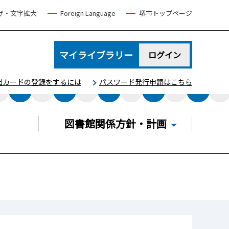
げ・文字拡大
Foreign Language
堺市トップページ
マイライブラリー
ログイン
出カードの登録をするには
パスワード発行申請はこちら
図書館関係方針・計画