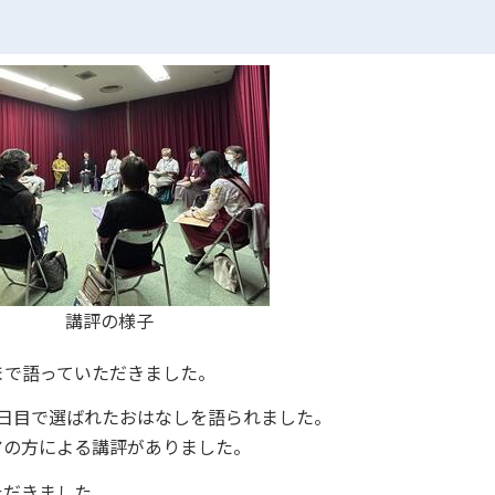
講評の様子
まで語っていただきました。
⽇⽬で選ばれたおはなしを語られました。
アの⽅による講評がありました。
ただきました。