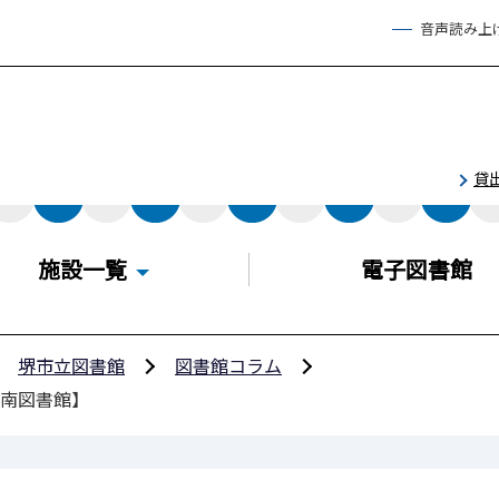
音声読み上
貸
施設一覧
電子図書館
堺市立図書館
図書館コラム
【南図書館】