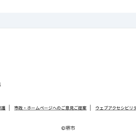
1
保護
市政・ホームページへのご意見ご提案
ウェブアクセシビリ
©堺市