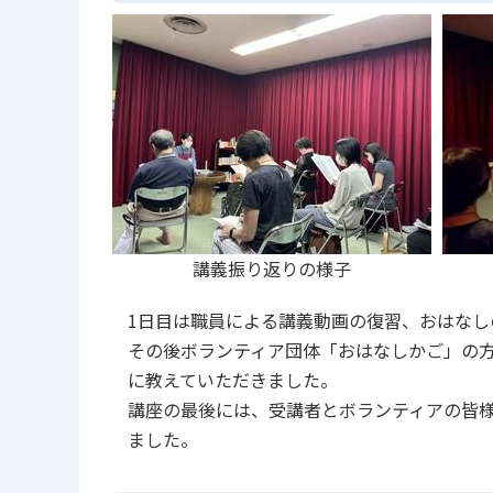
講義振り返りの様子
1⽇⽬は職員による講義動画の復習、おはなし
その後ボランティア団体「おはなしかご」の
に教えていただきました。
講座の最後には、受講者とボランティアの皆
ました。