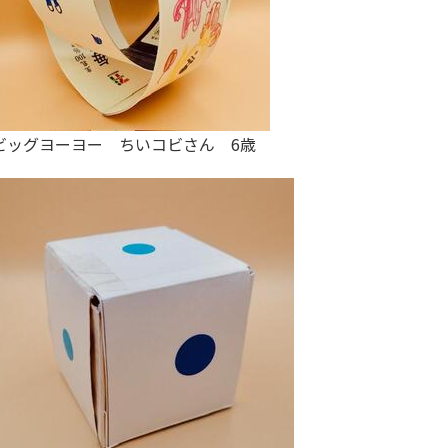
ビッグヨーヨー ちいコビさん 6歳