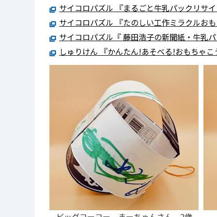
サイコロパズル 『まるごと牛乳パックリサ
サイコロパズル 『たのしい工作ミラクルお
サイコロパズル『 藤田浩子の新聞紙・牛乳
しゅりけん 『かんたん!あそべる!おもちゃ
ビッグヨーヨー まーちゃんさん 2歳