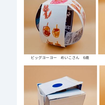
ビッグヨーヨー めいこさん 6歳