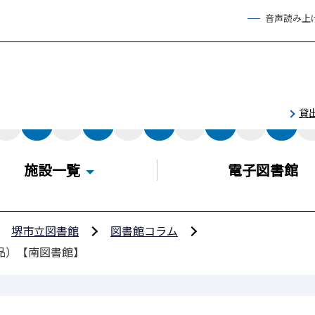
音声読み上
貸
施設一覧
電子図書館
堺市立図書館
図書館コラム
品）【南図書館】