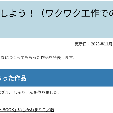
しよう！（ワクワク工作で
更新日：2023年11月
んなにつくってもらった作品を発表します。
らった作品
パズル、しゅりけんを作りました。
BOOK』いしかわまりこ／著