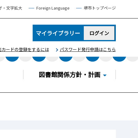
げ・文字拡大
Foreign Language
堺市トップページ
マイライブラリー
ログイン
出カードの登録をするには
パスワード発行申請はこちら
図書館関係方針・計画