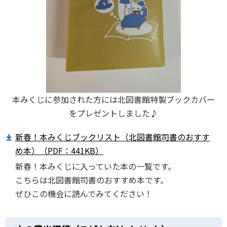
本みくじに参加された方には北図書館特製ブックカバー
をプレゼントしました♪
新春！本みくじブックリスト（北図書館司書のおすす
め本）（PDF：441KB）
新春！本みくじに入っていた本の一覧です。
こちらは北図書館司書のおすすめ本です。
ぜひこの機会に読んでみてください！