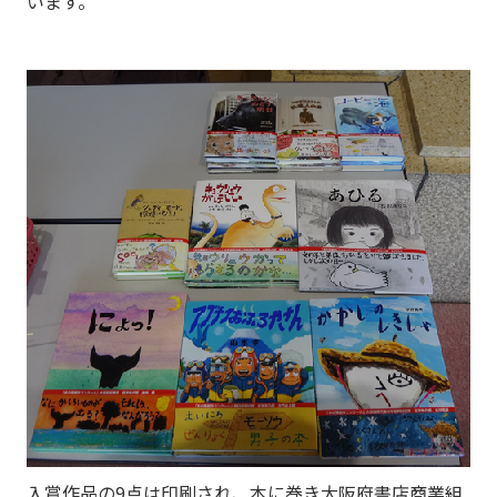
います。
入賞作品の9点は印刷され、本に巻き大阪府書店商業組