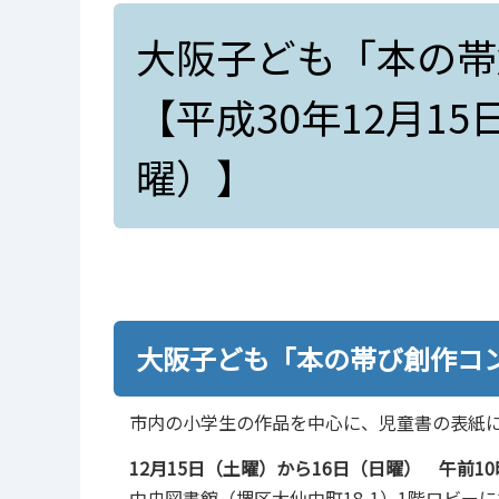
大阪子ども「本の帯
【平成30年12月1
曜）】
大阪子ども「本の帯び創作コ
市内の小学生の作品を中心に、児童書の表紙
12月15日（土曜）から16日（日曜） 午前1
中央図書館（堺区大仙中町18-1）1階ロビー