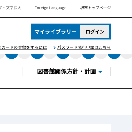
げ・文字拡大
Foreign Language
堺市トップページ
マイライブラリー
ログイン
出カードの登録をするには
パスワード発行申請はこちら
図書館関係方針・計画