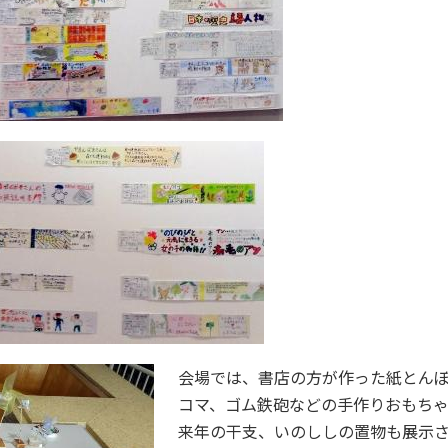
会場では、書店の方が作った紙とん
コマ、ゴム鉄砲などの手作りおもち
来年の干支、いのししの置物も展示