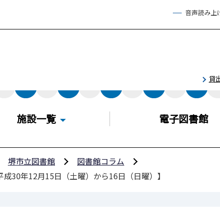
音声読み上
貸
施設一覧
電子図書館
堺市立図書館
図書館コラム
30年12月15日（土曜）から16日（日曜）】