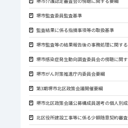
堺市介護認定審査会の傍聴に関する要綱
堺市監査委員監査基準
監査結果に係る指摘事項等の取扱基準
堺市監査等の結果報告後の事務処理に関する
堺市感染症発生動向調査委員会の傍聴に関す
堺市がん対策推進庁内委員会要綱
第3期堺市北区政策会議開催要綱
堺市北区政策会議公募構成員選考の個人別成
北区役所建設工事等に係る少額随意契約審査