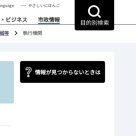
anguage
やさしいにほんご
・ビジネス
市政情報
目的別検索
綱等
執行機関
情報が見つからないときは