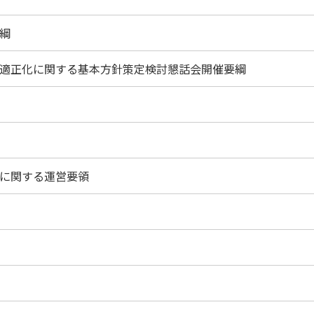
綱
適正化に関する基本方針策定検討懇話会開催要綱
に関する運営要領