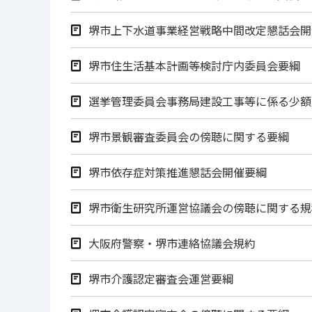
堺市上下水道事業経営戦略中間改定懇話会開
堺市住生活基本計画等検討庁内委員会要綱
選挙管理委員会事務局建設工事等に係る少額
堺市景観審査委員会の傍聴に関する要綱
堺市依存症対策推進懇話会開催要綱
堺市衛生研究所運営協議会の傍聴に関する規
大阪府警察・堺市連絡協議会規約
堺市介護認定審査会運営要綱