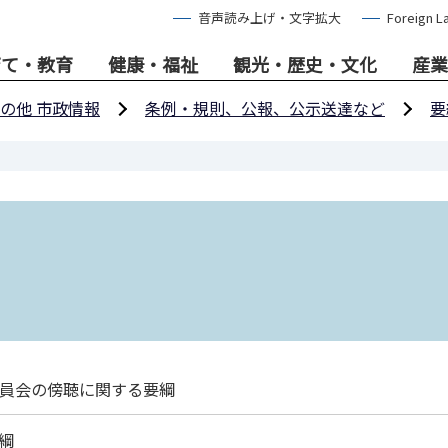
音声読み上げ・文字拡大
Foreign L
育て・教育
健康・福祉
観光・歴史・文化
産業
の他 市政情報
条例・規則、公報、公示送達など
要
員会の傍聴に関する要綱
綱