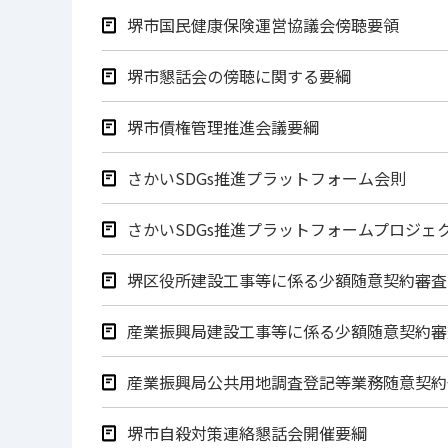
堺市国民健康保険運営協議会傍聴要領
堺市懇話会の傍聴に関する要綱
堺市債権管理推進会議要綱
さかいSDGs推進プラットフォーム会則
さかいSDGs推進プラットフォームプロジェ
堺区役所建設工事等に係る少額随意契約審査
産業振興局建設工事等に係る少額随意契約審
産業振興局公共用地調査登記等業務随意契約
堺市自殺対策連絡懇話会開催要綱