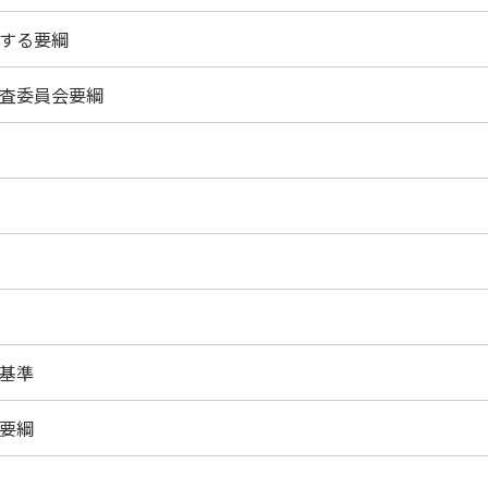
する要綱
査委員会要綱
基準
要綱