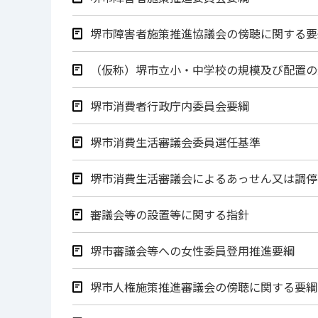
堺市障害者施策推進協議会の傍聴に関する要
（仮称）堺市立小・中学校の規模及び配置の
堺市消費者行政庁内委員会要綱
堺市消費生活審議会委員選任基準
堺市消費生活審議会によるあっせん又は調停
審議会等の設置等に関する指針
堺市審議会等への女性委員登用推進要綱
堺市人権施策推進審議会の傍聴に関する要綱