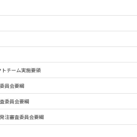
クトチーム実施要領
委員会要綱
査委員会要綱
発注審査委員会要綱