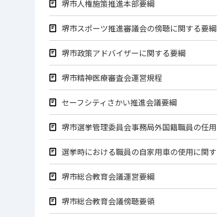
堺市人権施策推進本部要綱
堺市スポーツ推進審議会の傍聴に関する要綱
堺市政策アドバイザーに関する要綱
堺市精神医療審査会運営規程
セーフシティさかい推進会議要綱
堺市選挙管理委員会事務局外国籍職員の任用
選挙時における職員の自家用車の使用に関す
堺市総合教育会議運営要綱
堺市総合教育会議傍聴要領