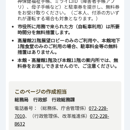
神保健福祉手帳、ミライロID（障害者手帳アプ
リ）、母子手帳など）と駐車券を提示し、無料券
をお受け取りください。（ご本人、付添の方いず
れが運転する場合も対象となります。）
市役所に用務で来られた方（自転車利用）は所要
時間分を無料措置します。
高層館21階展望ロビーのみのご利用や
、本館地下
1階食堂のみのご利用の場合、駐車料金等の無料
措置はありません。
本館・高層館1階及び本館11階の案内所では、無
料券をお渡しできませんので、ご注意ください。
このページの作成担当
総務局 行政部 行政総務課
電話番号：（総務係、庁舎管理係）
072-228-
7010
、（行政管理係、改革推進係）
072-228-
8632