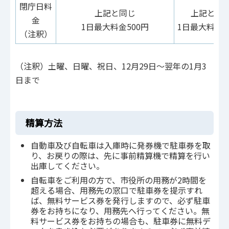
閉庁日料
上記と同じ
上記と同
金
1日最大料金500円
1日最大料金5
（注釈）
（注釈）土曜、日曜、祝日、12月29日～翌年の1月3
日まで
精算方法
自動車及び自転車は入庫時に発券機で駐車券を取
り、お戻りの際は、先に事前精算機で精算を行い
出庫してください。
自転車をご利用の方で、市役所の用務が2時間を
超える場合、用務先の窓口で駐車券を提示すれ
ば、無料サービス券を発行しますので、必ず駐車
券をお持ちになり、用務先へ行ってください。無
料サービス券をお持ちの場合も、駐車券に無料デ