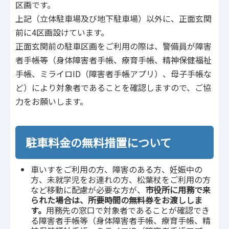
区画です。
上記（立体駐車場及び地下駐車場）以外に、正面玄関
前に4区画設けています。
正面玄関前の駐車区画をご利用の際は、警備員が障害
者手帳等（身体障害者手帳、療育手帳、精神保健福祉
手帳、ミライロID（障害者手帳アプリ）、母子手帳な
ど）により対象者であることを確認しますので、ご協
力をお願いします。
駐車料金の無料措置について
車いすをご利用の方、障害のある方、妊娠中の
方、未就学児をお連れの方、松葉杖をご利用の方
など移動に配慮が必要な方が、
市役所に用務で来
られた場合は、所要時間の無料券をお渡ししま
す。
用務先の窓口で対象者であることが確認でき
る障害者手帳等（身体障害者手帳、療育手帳、精