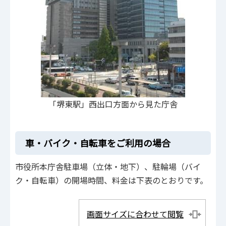
「堺東駅」西出口方面から見た庁舎
車・バイク・自転車をご利用の場合
市役所本庁舎駐⾞場（⽴体‧地下）、駐輪場（バイ
ク‧⾃転⾞）の開場時間、料⾦は下表のとおりです。
画面サイズに合わせて閲覧