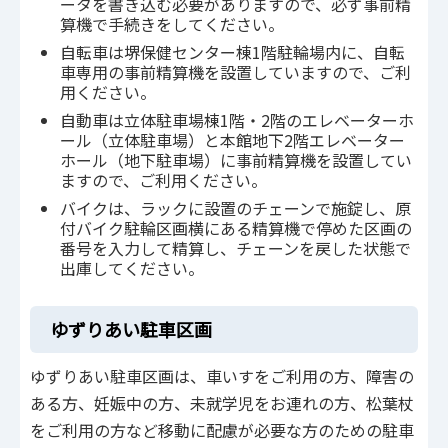
ータを書き込む必要がありますので、必ず事前精
算機で手続きをしてください。
自転車は堺保健センター棟1階駐輪場内に、自転
車専用の事前精算機を設置していますので、ご利
用ください。
自動車は立体駐車場棟1階・2階のエレベーターホ
ール（立体駐車場）と本館地下2階エレベーター
ホール（地下駐車場）に事前精算機を設置してい
ますので、ご利用ください。
バイクは、ラックに設置のチェーンで施錠し、原
付バイク駐輪区画横にある精算機で停めた区画の
番号を入力して精算し、チェーンを戻した状態で
出庫してください。
ゆずりあい駐車区画
ゆずりあい駐車区画は、車いすをご利用の方、障害の
ある方、妊娠中の方、未就学児をお連れの方、松葉杖
をご利用の方など移動に配慮が必要な方のための駐車