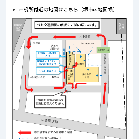
市役所付近の地図はこちら（堺市e-地図帳）