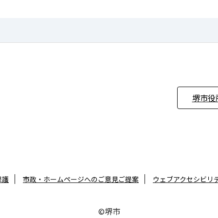
堺市役
保護
市政・ホームページへのご意見ご提案
ウェブアクセシビリ
©堺市