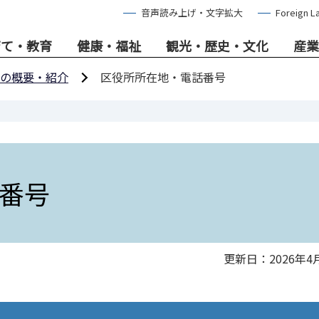
音声読み上げ・文字拡大
Foreign L
育て・教育
健康・福祉
観光・歴史・文化
産業
の概要・紹介
区役所所在地・電話番号
番号
更新日：2026年4