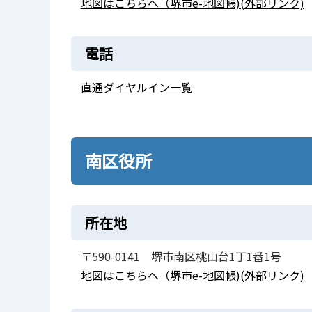
地図はこちらへ（堺市e-地図帳)(外部リンク)
電話
直通ダイヤルイン一覧
南区役所
所在地
〒590-0141 堺市南区桃山台1丁1番1号
地図はこちらへ（堺市e-地図帳)(外部リンク)