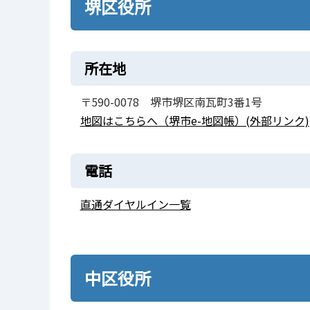
堺区役所
所在地
〒590-0078 堺市堺区南瓦町3番1号
地図はこちらへ（堺市e-地図帳）(外部リンク)
電話
直通ダイヤルイン一覧
中区役所