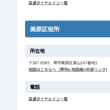
直通ダイヤルイン一覧
美原区役所
所在地
〒587-8585 堺市美原区黒山167番地1
地図はこちらへ（堺市e-地図帳)(外部リンク)
電話
直通ダイヤルイン一覧