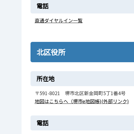
電話
直通ダイヤルイン一覧
北区役所
所在地
〒591-8021 堺市北区新金岡町5丁1番4号
地図はこちらへ（堺市e地図帳)(外部リンク)
電話