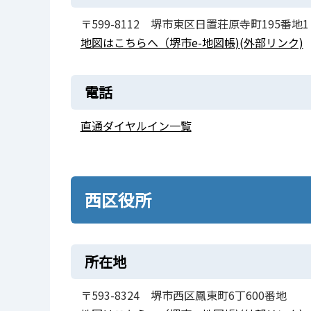
〒599-8112 堺市東区日置荘原寺町195番地1
地図はこちらへ（堺市e-地図帳)(外部リンク)
電話
直通ダイヤルイン一覧
西区役所
所在地
〒593-8324 堺市西区鳳東町6丁600番地