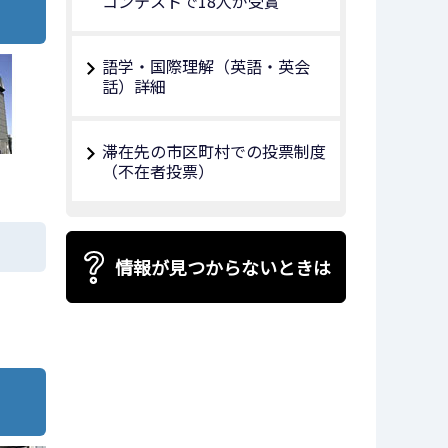
コンテストで18人が受賞
語学・国際理解（英語・英会
話）詳細
滞在先の市区町村での投票制度
（不在者投票）
情報が見つからないときは