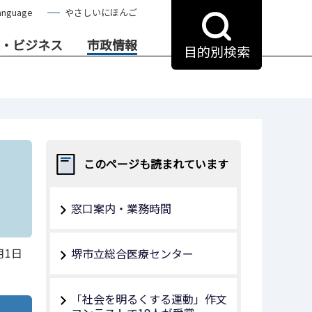
anguage
やさしいにほんご
・ビジネス
市政情報
目的別検索
このページも読まれています
窓口案内・業務時間
月1日
堺市立総合医療センター
「社会を明るくする運動」作文