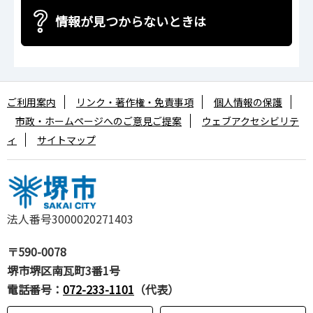
情報が見つからないときは
ご利用案内
リンク・著作権・免責事項
個人情報の保護
市政・ホームページへのご意見ご提案
ウェブアクセシビリテ
ィ
サイトマップ
法人番号3000020271403
〒590-0078
堺市堺区南瓦町3番1号
電話番号：
072-233-1101
（代表）