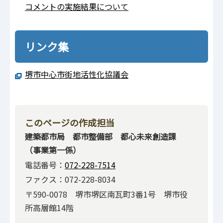
コメントの実施結果について
リンク集
堺市中心市街地活性化協議会
このページの作成担当
建築都市局 都市整備部 都心未来創造課
（事業第一係）
電話番号：
072-228-7514
ファクス：072-228-8034
〒590-0078 堺市堺区南瓦町3番1号 堺市役
所高層館14階