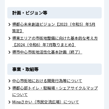
計画・ビジョン等
堺都心未来創造ビジョン【2023（令和5）年5月
策定】
堺東エリアの市街地整備に向けた基本的な考え方
【2024（令和6）年7月取りまとめ】
堺市中心市街地活性化基本計画（終了）
事業・取組等
中心市街地における開発行為等について
堺都心部トイレ・駐輪場・シェアサイクルマップ
について
Minaさかい（市民交流広場）について