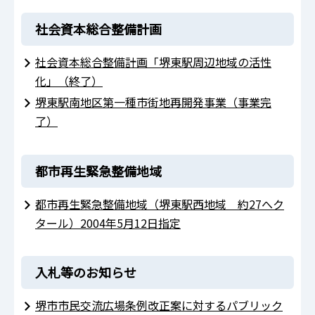
社会資本総合整備計画
社会資本総合整備計画「堺東駅周辺地域の活性
化」（終了）
堺東駅南地区第一種市街地再開発事業（事業完
了）
都市再生緊急整備地域
都市再生緊急整備地域（堺東駅西地域 約27へク
タール）2004年5月12日指定
入札等のお知らせ
堺市市民交流広場条例改正案に対するパブリック