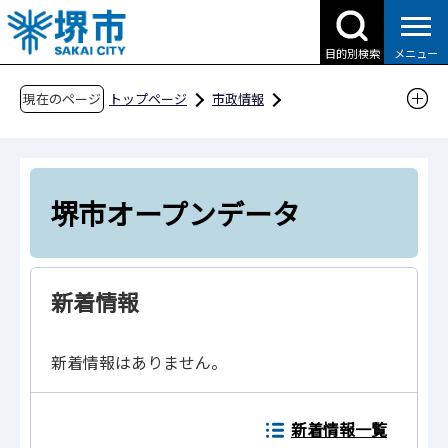
こ
の
目的別検索
メニュー
ペ
ー
現在のページ
トップページ
市政情報
ジ
行政運営・計画・指針
堺市オープンデータ
の
先
頭
堺市オープンデータ
で
す
新着情報
新着情報はありません。
新着情報一覧