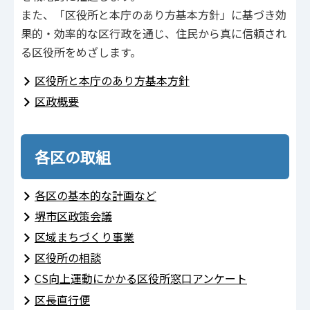
また、「区役所と本庁のあり方基本方針」に基づき効
果的・効率的な区行政を通じ、住民から真に信頼され
る区役所をめざします。
区役所と本庁のあり方基本方針
区政概要
各区の取組
各区の基本的な計画など
堺市区政策会議
区域まちづくり事業
区役所の相談
CS向上運動にかかる区役所窓口アンケート
区長直行便