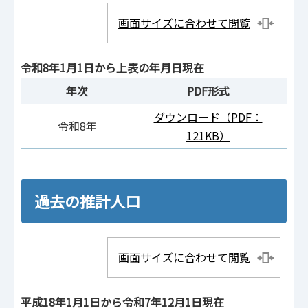
画面サイズに合わせて閲覧
令和8年1月1日から上表の年月日現在
年次
PDF形式
ダウンロード（PDF：
ダ
令和8年
121KB）
過去の推計人口
画面サイズに合わせて閲覧
平成18年1月1日から令和7年12月1日現在