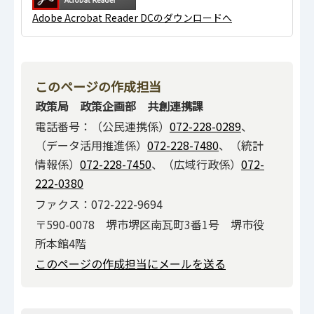
Adobe Acrobat Reader DCのダウンロードへ
このページの作成担当
政策局 政策企画部 共創連携課
電話番号：（公民連携係）
072-228-0289
、
（データ活用推進係）
072-228-7480
、（統計
情報係）
072-228-7450
、（広域行政係）
072-
222-0380
ファクス：072-222-9694
〒590-0078 堺市堺区南瓦町3番1号 堺市役
所本館4階
このページの作成担当にメールを送る