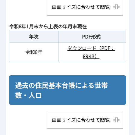
画面サイズに合わせて閲覧
令和8年1月末から上表の年月末現在
年次
PDF形式
ダウンロード（PDF：
ダ
令和8年
89KB）
過去の住民基本台帳による世帯
数・人口
画面サイズに合わせて閲覧