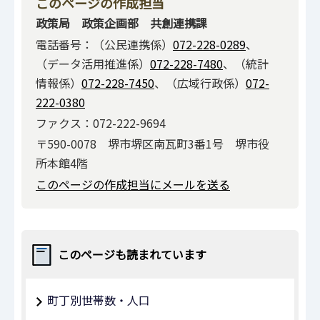
このページの作成担当
政策局 政策企画部 共創連携課
電話番号：（公民連携係）
072-228-0289
、
（データ活用推進係）
072-228-7480
、（統計
情報係）
072-228-7450
、（広域行政係）
072-
222-0380
ファクス：072-222-9694
〒590-0078 堺市堺区南瓦町3番1号 堺市役
所本館4階
このページの作成担当にメールを送る
このページも読まれています
町丁別世帯数・人口