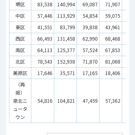
堺区
83,538
140,994
69,087
71,907
7
中区
57,446
113,929
54,854
59,075
2
東区
41,551
83,799
39,838
43,961
1
西区
66,493
131,458
62,990
68,468
3
南区
64,113
125,377
57,524
67,853
3
北区
78,543
152,938
71,870
81,068
2
美原区
17,646
35,571
17,165
18,406
1
（再
掲）
泉北ニ
54,816
104,821
47,459
57,362
3
ュータ
ウン