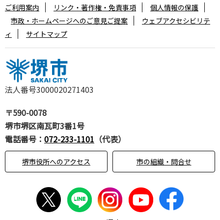
ご利用案内
リンク・著作権・免責事項
個人情報の保護
市政・ホームページへのご意見ご提案
ウェブアクセシビリテ
ィ
サイトマップ
法人番号3000020271403
〒590-0078
堺市堺区南瓦町3番1号
電話番号：
072-233-1101
（代表）
堺市役所へのアクセス
市の組織・問合せ