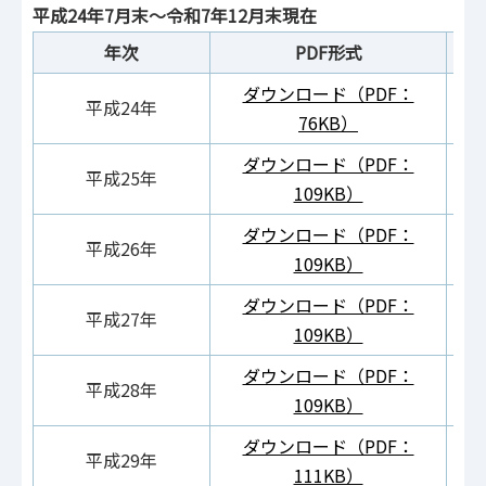
平成24年7月末～令和7年12月末現在
年次
PDF形式
ダウンロード（PDF：
ダ
平成24年
76KB）
ダウンロード（PDF：
ダ
平成25年
109KB）
ダウンロード（PDF：
ダ
平成26年
109KB）
ダウンロード（PDF：
ダ
平成27年
109KB）
ダウンロード（PDF：
ダ
平成28年
109KB）
ダウンロード（PDF：
ダ
平成29年
111KB）