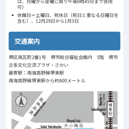
は、月曜から金曜に限り午後8時45分まで使用
可）
休館日＝土曜日、祝休日（祝日と重なる日曜日を
含む）、12月29日から1月3日
交通案内
堺区南瓦町2番1号 堺市総合福祉会館内 5階 堺市
立多文化交流プラザ・さかい
最寄駅：南海高野線堺東駅
南海高野線堺東駅から約600メートル