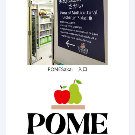
POMESakai 入口