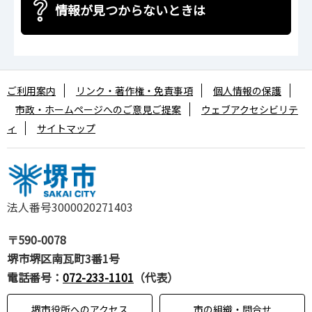
情報が見つからないときは
ご利用案内
リンク・著作権・免責事項
個人情報の保護
市政・ホームページへのご意見ご提案
ウェブアクセシビリテ
ィ
サイトマップ
法人番号3000020271403
〒590-0078
堺市堺区南瓦町3番1号
電話番号：
072-233-1101
（代表）
堺市役所へのアクセス
市の組織・問合せ