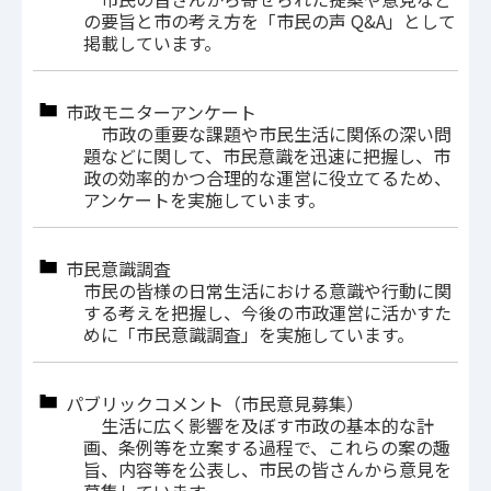
の要旨と市の考え方を「市民の声 Q&A」として
掲載しています。
市政モニターアンケート
市政の重要な課題や市民生活に関係の深い問
題などに関して、市民意識を迅速に把握し、市
政の効率的かつ合理的な運営に役立てるため、
アンケートを実施しています。
市民意識調査
市民の皆様の日常生活における意識や行動に関
する考えを把握し、今後の市政運営に活かすた
めに「市民意識調査」を実施しています。
パブリックコメント（市民意見募集）
生活に広く影響を及ぼす市政の基本的な計
画、条例等を立案する過程で、これらの案の趣
旨、内容等を公表し、市民の皆さんから意見を