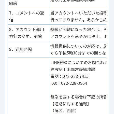
組織
7．コメントへの返
当アカウントへいただいた投稿等
信
行っておりません。あらかじめご
8．アカウント運用
継続が困難になった場合は、その
方針の変更、削除
アカウントを速やかに停止、また
情報提供についての対応は、原則
9．運用時間
から午後5時30分までの間となり
LINE登録についてのお問合わせ先
建設局土木部建設総務課
電話：
072-228-7415
FAX：072-228-3964
緊急を要する場合は下記の所管課
【道路に対する通報】
（堺区、西区）