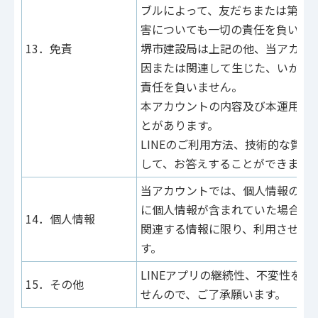
ブルによって、友だちまたは第三
害についても一切の責任を負いま
13．免責
堺市建設局は上記の他、当アカウ
因または関連して生じた、いかな
責任を負いません。
本アカウントの内容及び本運用方
とがあります。
LINEのご利用方法、技術的な質
して、お答えすることができませ
当アカウントでは、個人情報の提
に個人情報が含まれていた場合は
14．個人情報
関連する情報に限り、利用させて
す。
LINEアプリの継続性、不変性を
15．その他
せんので、ご了承願います。