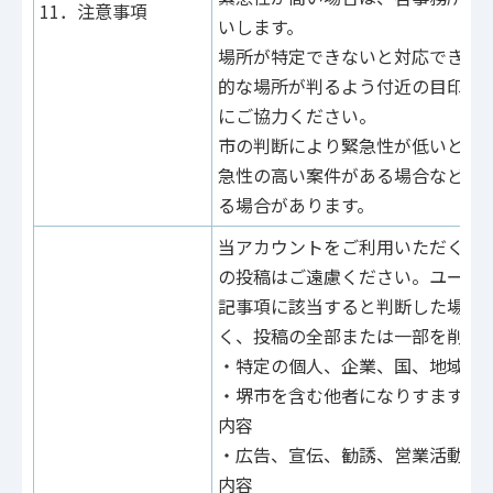
11．注意事項
いします。
場所が特定できないと対応できな
的な場所が判るよう付近の目印な
にご協力ください。
市の判断により緊急性が低いと判
急性の高い案件がある場合などは
る場合があります。
当アカウントをご利用いただく際
の投稿はご遠慮ください。ユーザ
記事項に該当すると判断した場合
く、投稿の全部または一部を削除
・特定の個人、企業、国、地域を
・堺市を含む他者になりすますな
内容
・広告、宣伝、勧誘、営業活動、
内容