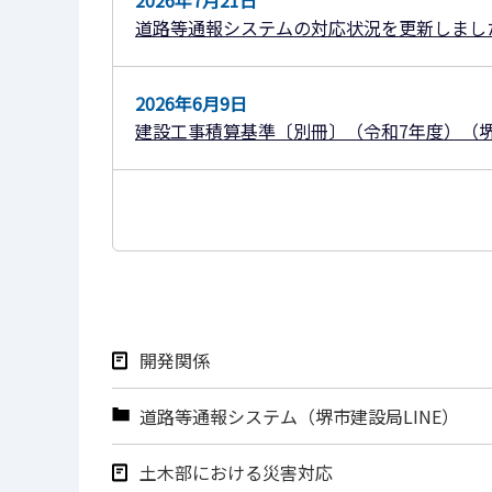
2026年7月21日
道路等通報システムの対応状況を更新しまし
2026年6月9日
建設⼯事積算基準〔別冊〕（令和7年度）（
開発関係
道路等通報システム（堺市建設局LINE）
土木部における災害対応