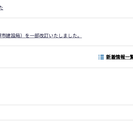
た
堺市建設局）を一部改訂いたしました。
新着情報一