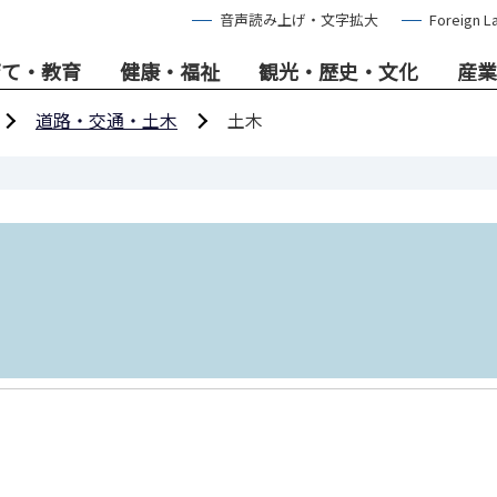
音声読み上げ・文字拡大
Foreign L
育て・教育
健康・福祉
観光・歴史・文化
産業
道路・交通・土木
土木