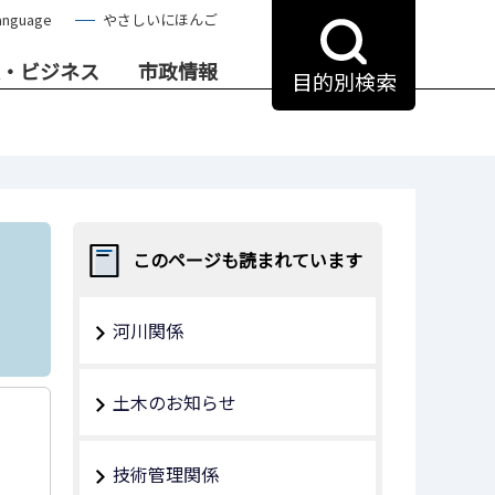
anguage
やさしいにほんご
・ビジネス
市政情報
目的別検索
このページも読まれています
河川関係
土木のお知らせ
技術管理関係