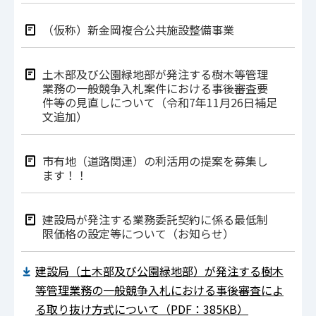
（仮称）新金岡複合公共施設整備事業
土木部及び公園緑地部が発注する樹木等管理
業務の一般競争入札案件における事後審査要
件等の見直しについて（令和7年11月26日補足
文追加）
市有地（道路関連）の利活用の提案を募集し
ます！！
建設局が発注する業務委託契約に係る最低制
限価格の設定等について（お知らせ）
建設局（土木部及び公園緑地部）が発注する樹木
等管理業務の一般競争入札における事後審査によ
る取り抜け方式について（PDF：385KB）