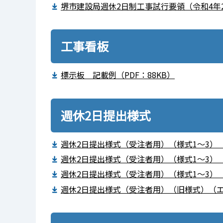
堺市建設局週休2日制工事試行要領（令和4年2月
工事看板
標示板 記載例（PDF：88KB）
週休2日提出様式
週休2日提出様式（受注者用）（様式1～3）（R
週休2日提出様式（受注者用）（様式1～3）（R
週休2日提出様式（受注者用）（様式1～3）（R
週休2日提出様式（受注者用）（旧様式）（エ