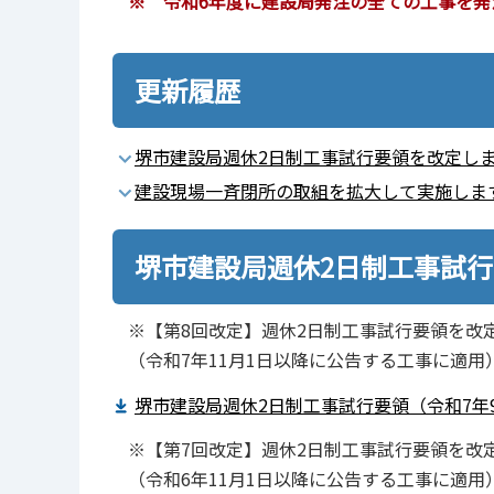
※ 令和6年度に建設局発注の全ての工事を発
更新履歴
堺市建設局週休2日制工事試行要領を改定しまし
建設現場一斉閉所の取組を拡大して実施します。
堺市建設局週休2日制工事試
※【第8回改定】週休2日制工事試行要領を改
（令和7年11月1日以降に公告する工事に適用
堺市建設局週休2日制工事試行要領（令和7年9月
※【第7回改定】週休2日制工事試行要領を改
（令和6年11月1日以降に公告する工事に適用