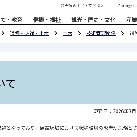
音声読み上げ・文字拡大
Foreign L
育て・教育
健康・福祉
観光・歴史・文化
産業
道路・交通・土木
土木
技術管理関係
週
いて
更新日：2026年3月
題となっており、建設現場における職場環境の改善が急務と