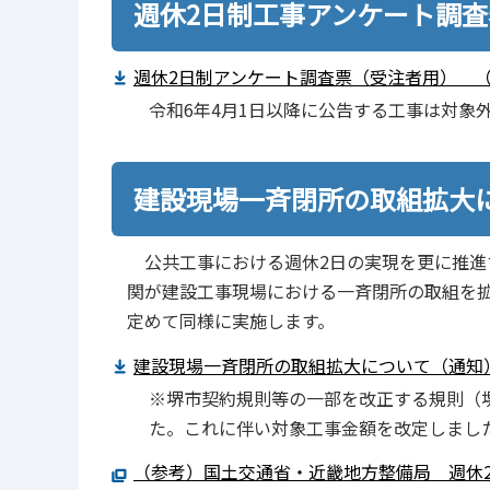
週休2日制工事アンケート調査
週休2日制アンケート調査票（受注者用） （
令和6年4月1日以降に公告する工事は対象
建設現場一斉閉所の取組拡大
公共工事における週休2日の実現を更に推進
関が建設工事現場における一斉閉所の取組を
定めて同様に実施します。
建設現場一斉閉所の取組拡大について（通知）（
※堺市契約規則等の一部を改正する規則（堺
た。これに伴い対象工事金額を改定しまし
（参考）国土交通省・近畿地方整備局 週休