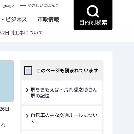
anguage
やさしいにほんご
・ビジネス
市政情報
目的別検索
休2日制工事について
このページも読まれています
堺をおもえば…片岡愛之助さん
堺の記憶
26日
自転車の主な交通ルールについ
て
され