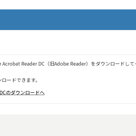
robat Reader DC（旧Adobe Reader）をダウンロードし
ンロードできます。
ader DCのダウンロードへ