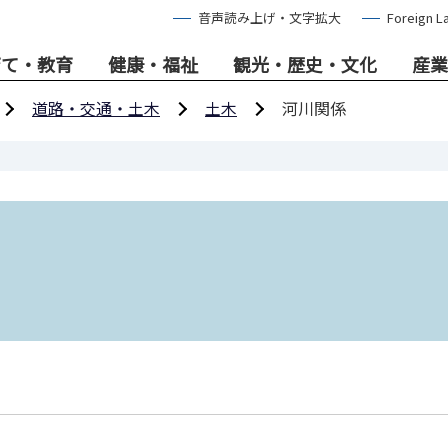
音声読み上げ・文字拡大
Foreign L
育て・教育
健康・福祉
観光・歴史・文化
産業
道路・交通・土木
土木
河川関係