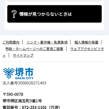
情報が見つからないときは
ご利用案内
リンク・著作権・免責事項
個人情報の保護
市政・ホームページへのご意見ご提案
ウェブアクセシビリテ
ィ
サイトマップ
法人番号3000020271403
〒590-0078
堺市堺区南瓦町3番1号
電話番号：
072-233-1101
（代表）