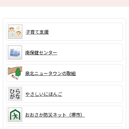
子育て支援
南保健センター
泉北ニュータウンの取組
やさしいにほんご
おおさか防災ネット（堺市）