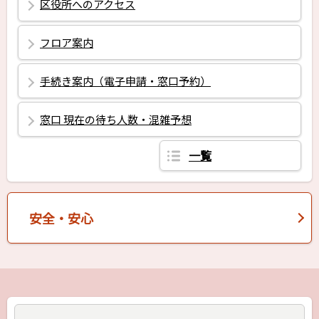
区役所へのアクセス
フロア案内
手続き案内（電子申請・窓口予約）
窓口 現在の待ち人数・混雑予想
一覧
安全・安心