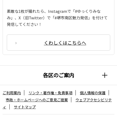
素敵な1枚が撮れたら、Instagramで「#ゆっくりみな
み」、X（旧Twitter）で「#堺市南区魅力発信」を付けて
発信してください！
くわしくはこちらへ
各区のご案内
ご利用案内
リンク・著作権・免責事項
個人情報の保護
市政・ホームページへのご意見ご提案
ウェブアクセシビリテ
ィ
サイトマップ