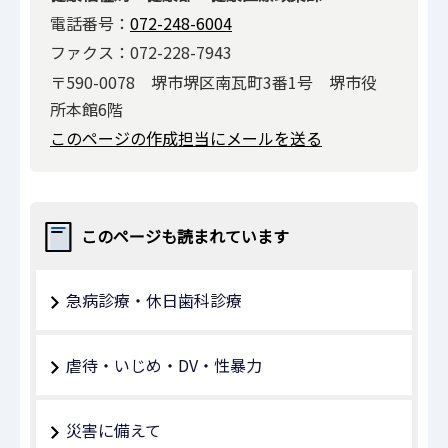
電話番号：
072-248-6004
ファクス：072-228-7943
〒590-0078 堺市堺区南瓦町3番1号 堺市役
所本館6階
このページの作成担当にメールを送る
このページも読まれています
急病診療・休日歯科診療
虐待・いじめ・DV・性暴力
災害に備えて