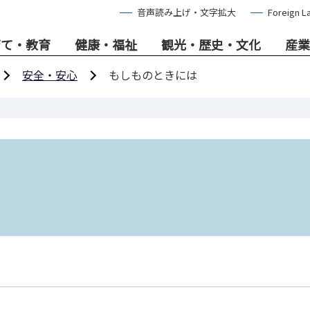
音声読み上げ・文字拡大
Foreign L
育て・教育
健康・福祉
観光・歴史・文化
産業
安全・安心
もしものときには