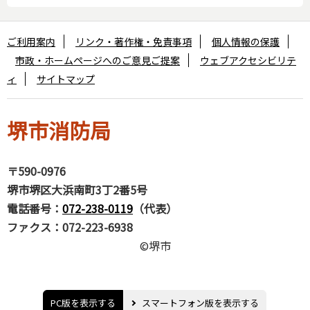
ご利用案内
リンク・著作権・免責事項
個人情報の保護
市政・ホームページへのご意見ご提案
ウェブアクセシビリテ
ィ
サイトマップ
堺市消防局
〒590-0976
堺市堺区大浜南町3丁2番5号
電話番号：
072-238-0119
（代表）
ファクス：072-223-6938
©堺市
PC版を表示する
スマートフォン版を表示する