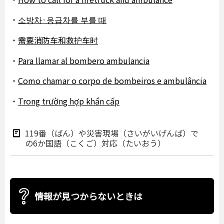
・
소방차·응급차를 부를 때
・
需要消防车和救护车时
・
Para llamar al bombero ambulancia
・
Como chamar o corpo de bombeiros e ambulância
・
Trong trường hợp khẩn cấp
119番（ばん）や災害現場（さいがいげんば）で
の6か国語（こくご）対応（たいおう）
情報が見つからないときは