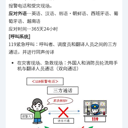
报警电话和受灾现场。
.
应对外语
…英语、汉语、韩语・朝鲜语、西班牙语、葡
萄牙语、越南语
应对时间…365天24小时
[
呼叫系统]
119紧急呼叫：呼叫者、调度员和翻译人员之间的三方
通话，并进行同声传译
在灾害现场、急救现场：外国人和消防员轮流用手
机与翻译人员通话（双向通话）