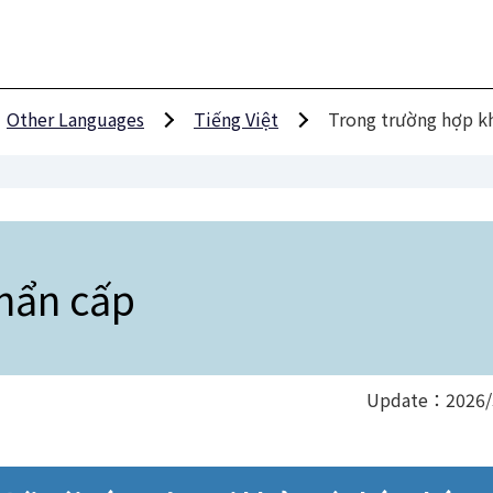
Other Languages
Tiếng Việt
Trong trường hợp k
hẩn cấp
Update：2026/