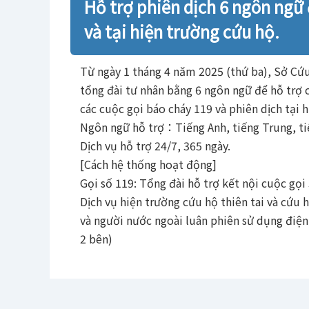
Hỗ trợ phiên dịch 6 ngôn ngữ 
.
và tại hiện trường cứu hộ.
Từ ngày 1 tháng 4 năm 2025 (thứ ba), Sở Cứu
tổng đài tư nhân bằng 6 ngôn ngữ để hỗ trợ c
các cuộc gọi báo cháy 119 và phiên dịch tại 
Ngôn ngữ hỗ trợ：Tiếng Anh, tiếng Trung, tiế
Dịch vụ hỗ trợ 24/7, 365 ngày.
[Cách hệ thống hoạt động]
Gọi số 119: Tổng đài hỗ trợ kết nội cuộc gọi 
Dịch vụ hiện trường cứu hộ thiên tai và cứu 
và người nước ngoài luân phiên sử dụng điện 
2 bên)