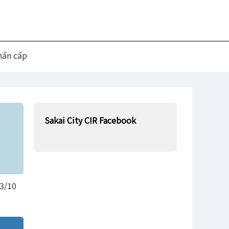
hẩn cấp
Sakai City CIR Facebook
3/10