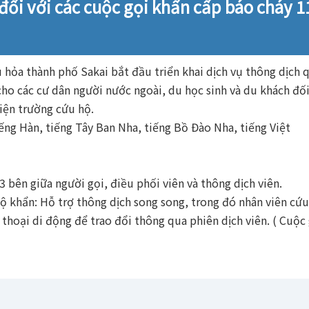
đối với các cuộc gọi khẩn cấp báo cháy 1
 hỏa thành phố Sakai bắt đầu triển khai dịch vụ thông dịch 
ho các cư dân người nước ngoài, du học sinh và du khách đối
hiện trường cứu hộ.
ng Hàn, tiếng Tây Ban Nha, tiếng Bồ Đào Nha, tiếng Việt
3 bên giữa người gọi, điều phối viên và thông dịch viên.
hộ khẩn: Hỗ trợ thông dịch song song, trong đó nhân viên cứ
thoại di động để trao đổi thông qua phiên dịch viên. ( Cuộc