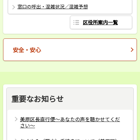
窓口の呼出・混雑状況／混雑予想
区役所案内一覧
安全・安心
重要なお知らせ
美原区長直行便～あなたの声を聴かせてくだ
さい～