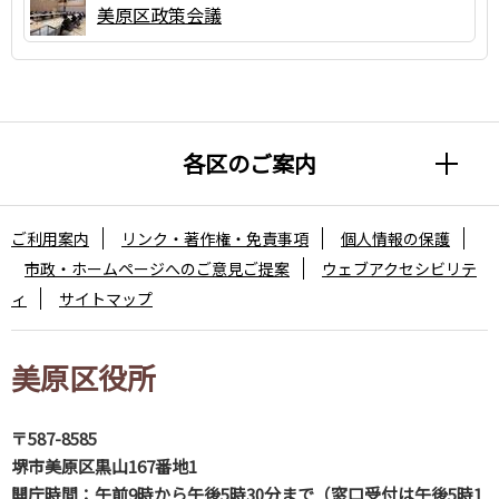
美原区政策会議
各区のご案内
ご利用案内
リンク・著作権・免責事項
個人情報の保護
市政・ホームページへのご意見ご提案
ウェブアクセシビリテ
ィ
サイトマップ
美原区役所
〒587-8585
堺市美原区黒山167番地1
開庁時間：午前9時から午後5時30分まで（窓口受付は午後5時1