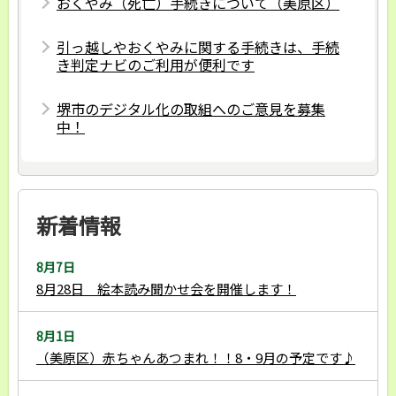
おくやみ（死亡）⼿続きについて（美原区）
引っ越しやおくやみに関する手続きは、手続
き判定ナビのご利用が便利です
堺市のデジタル化の取組へのご意見を募集
中！
新着情報
8月7日
8月28日 絵本読み聞かせ会を開催します！
8月1日
（美原区）赤ちゃんあつまれ！！8・9月の予定です♪