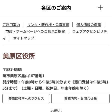
各区のご案内
ご利用案内
リンク・著作権・免責事項
個人情報の保護
市政・ホームページへのご意見ご提案
ウェブアクセシビリテ
ィ
サイトマップ
美原区役所
〒587-8585
堺市美原区黒山167番地1
開庁時間：午前9時から午後5時30分まで（窓口受付は午後5時1
5分まで）（土曜・日曜、祝休日、年末年始を除く）
美原区役所へのアクセス
業務内容・お問合せ先
©堺市