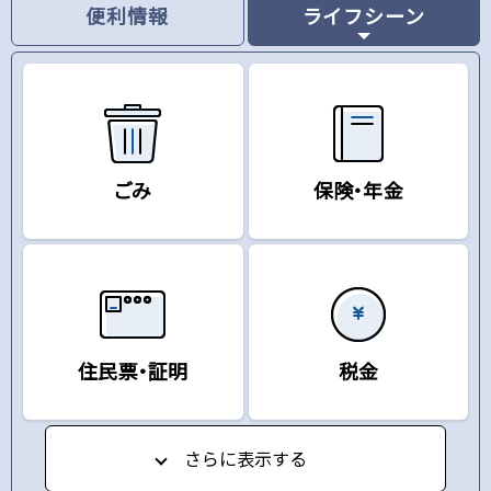
便利情報
ライフシーン
ごみ
保険・年金
住民票・証明
税金
さらに表示する