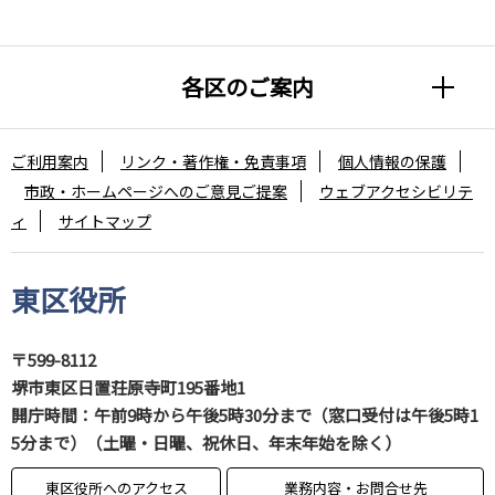
各区のご案内
ご利用案内
リンク・著作権・免責事項
個人情報の保護
市政・ホームページへのご意見ご提案
ウェブアクセシビリテ
ィ
サイトマップ
東区役所
〒599-8112
堺市東区日置荘原寺町195番地1
開庁時間：午前9時から午後5時30分まで（窓口受付は午後5時1
5分まで）（土曜・日曜、祝休日、年末年始を除く）
東区役所へのアクセス
業務内容・お問合せ先