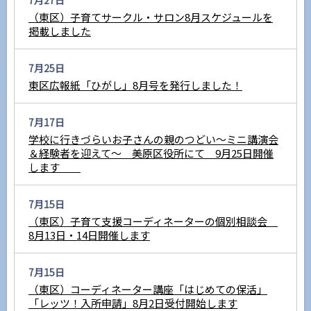
7月27日
（東区）子育てサークル・サロン8月スケジュールを
掲載しました
7月25日
東区広報紙「ひがし」8月号を発行しました！
7月17日
学校に行きづらいお子さんの親のつどい～ミニ講演会
＆経験者を迎えて～ 美原区役所にて 9月25日開催
します
7月15日
（東区）子育て支援コーディネーターの個別相談会
8月13日・14日開催します
7月15日
（東区）コーディネーター講座「はじめての保活」
「レッツ！入所申請」8月2日受付開始します