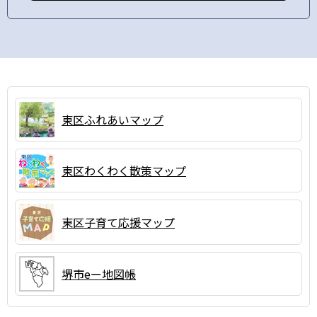
東区ふれあいマップ
東区わくわく散策マップ
東区子育て応援マップ
堺市eー地図帳